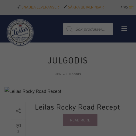
SNABBA LEVERANSER
SÄKRA BETALNINGAR
4.7/5
Produktsökning
JULGODIS
HEM
»
JULGODIS
Leilas Rocky Road Recept
READ MORE
3