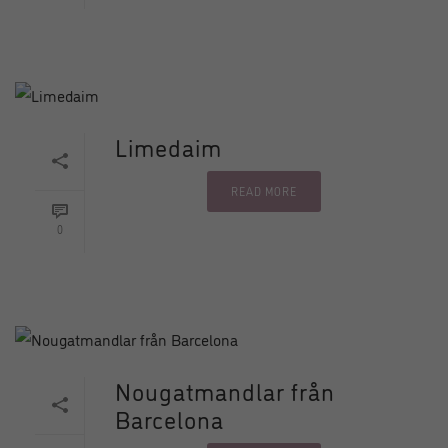
Limedaim
READ MORE
0
Nougatmandlar från
Barcelona