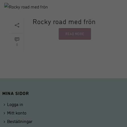
Rocky road med frön
READ MORE
0
MINA SIDOR
Logga in
Mitt konto
Beställningar