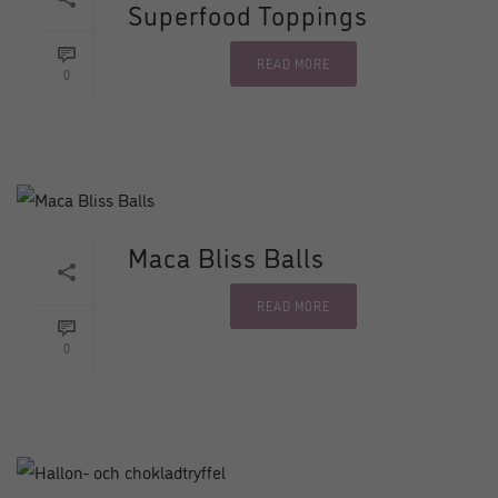
Superfood Toppings
READ MORE
0
Maca Bliss Balls
READ MORE
0