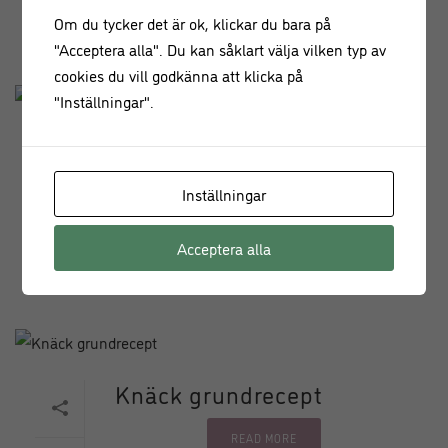
Om du tycker det är ok, klickar du bara på
"Acceptera alla". Du kan såklart välja vilken typ av
cookies du vill godkänna att klicka på
"Inställningar".
Ischoklad
Inställningar
READ MORE
0
Acceptera alla
Knäck grundrecept
READ MORE