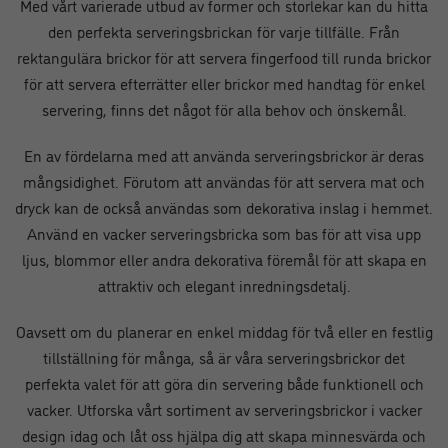
Med vårt varierade utbud av former och storlekar kan du hitta
den perfekta serveringsbrickan för varje tillfälle. Från
rektangulära brickor för att servera fingerfood till runda brickor
för att servera efterrätter eller brickor med handtag för enkel
servering, finns det något för alla behov och önskemål.
En av fördelarna med att använda serveringsbrickor är deras
mångsidighet. Förutom att användas för att servera mat och
dryck kan de också användas som dekorativa inslag i hemmet.
Använd en vacker serveringsbricka som bas för att visa upp
ljus, blommor eller andra dekorativa föremål för att skapa en
attraktiv och elegant inredningsdetalj.
Oavsett om du planerar en enkel middag för två eller en festlig
tillställning för många, så är våra serveringsbrickor det
perfekta valet för att göra din servering både funktionell och
vacker. Utforska vårt sortiment av serveringsbrickor i vacker
design idag och låt oss hjälpa dig att skapa minnesvärda och