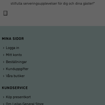
stilfulla serveringsupplevelser för dig och dina gäster!”
MINA SIDOR
Logga in
Mitt konto
Beställningar
Kunduppgifter
Våra butiker
KUNDSERVICE
Köp presentkort
Om Leilas General Store