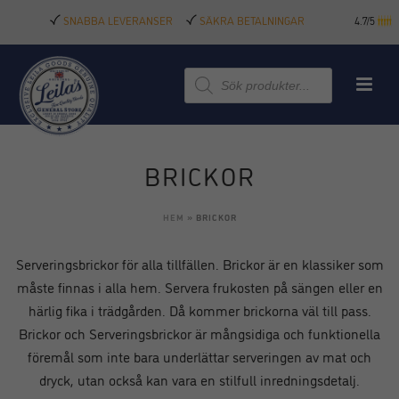
SNABBA LEVERANSER
SÄKRA BETALNINGAR
4.7/5
Produktsökning
BRICKOR
HEM
»
BRICKOR
Serveringsbrickor för alla tillfällen. Brickor är en klassiker som
måste finnas i alla hem. Servera frukosten på sängen eller en
härlig fika i trädgården. Då kommer brickorna väl till pass.
Brickor och Serveringsbrickor är mångsidiga och funktionella
föremål som inte bara underlättar serveringen av mat och
dryck, utan också kan vara en stilfull inredningsdetalj.