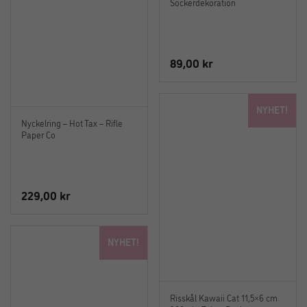
Sockerdekoration
89,00
kr
NYHET!
Nyckelring – Hot Tax – Rifle
Paper Co
229,00
kr
NYHET!
Risskål Kawaii Cat 11,5×6 cm