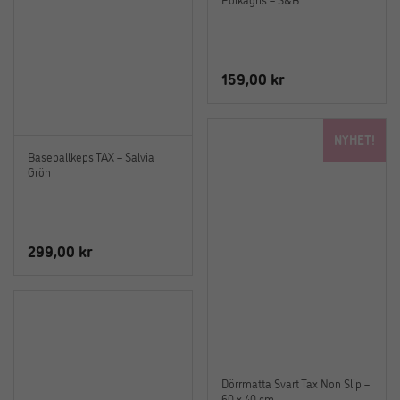
159,00
kr
NYHET!
Baseballkeps TAX – Salvia
Grön
299,00
kr
Dörrmatta Svart Tax Non Slip –
60 x 40 cm