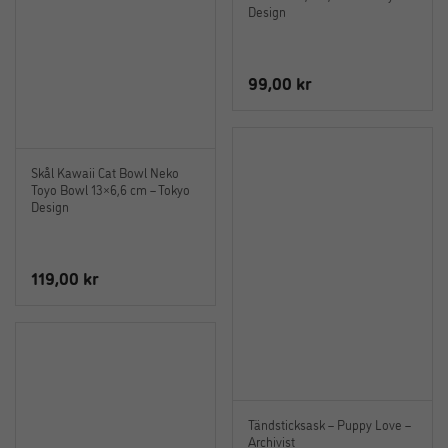
Design
99,00
kr
Skål Kawaii Cat Bowl Neko
Toyo Bowl 13×6,6 cm – Tokyo
Design
119,00
kr
Tändsticksask – Puppy Love –
Archivist