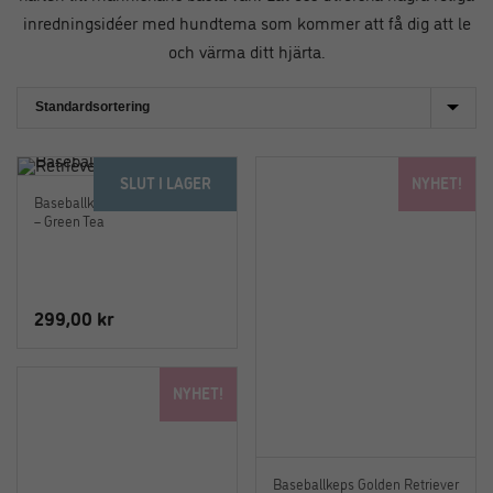
inredningsidéer med hundtema som kommer att få dig att le
och värma ditt hjärta.
SLUT I LAGER
NYHET!
Baseballkeps Golden Retriever
– Green Tea
299,00
kr
NYHET!
Baseballkeps Golden Retriever