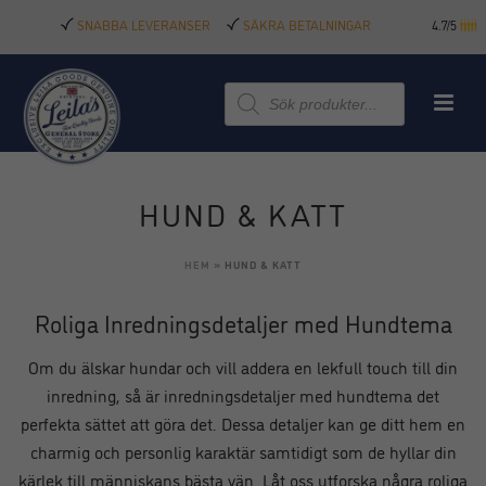
SNABBA LEVERANSER
SÄKRA BETALNINGAR
4.7/5
Produktsökning
HUND & KATT
HEM
»
HUND & KATT
Roliga Inredningsdetaljer med Hundtema
Om du älskar hundar och vill addera en lekfull touch till din
inredning, så är inredningsdetaljer med hundtema det
perfekta sättet att göra det. Dessa detaljer kan ge ditt hem en
charmig och personlig karaktär samtidigt som de hyllar din
kärlek till människans bästa vän. Låt oss utforska några roliga