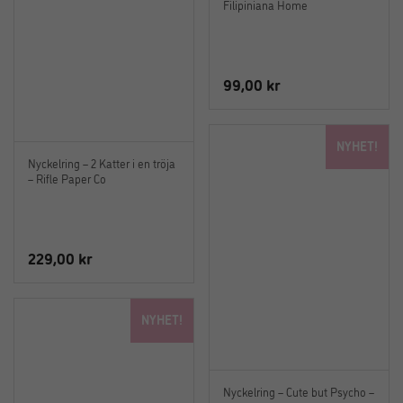
Filipiniana Home
99,00
kr
NYHET!
Nyckelring – 2 Katter i en tröja
– Rifle Paper Co
229,00
kr
NYHET!
Nyckelring – Cute but Psycho –