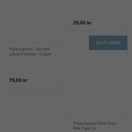
29,00
kr
SLUT I LAGER
Placeringskort – Tax med
julkula 8 stycken – Caspari
79,00
kr
Presentpapper Party Pups –
Rifle Paper Co