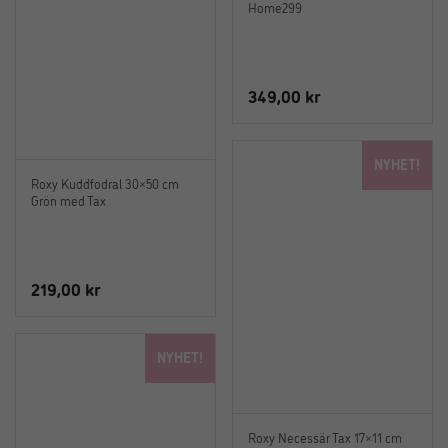
Home299
349,00
kr
NYHET!
Roxy Kuddfodral 30×50 cm
Grön med Tax
219,00
kr
NYHET!
Roxy Necessär Tax 17×11 cm