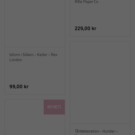
Rifle Paper Co
229,00
kr
Isform i Silikon – Katter – Rex
London
99,00
kr
NYHET!
Tårtdekoration – Hundar –