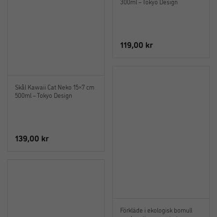
300ml – Tokyo Design
119,00
kr
Skål Kawaii Cat Neko 15×7 cm
500ml – Tokyo Design
139,00
kr
Förkläde i ekologisk bomull