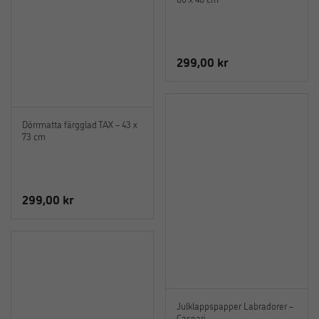
299,00
kr
Dörrmatta färgglad TAX – 43 x
73 cm
299,00
kr
Julklappspapper Labradorer –
Caspari