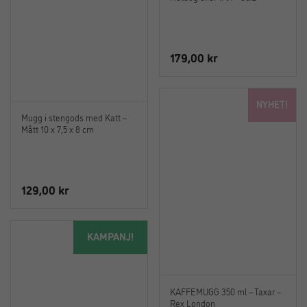
179,00
kr
NYHET!
Mugg i stengods med Katt –
Mått 10 x 7,5 x 8 cm
129,00
kr
KAMPANJ!
KAFFEMUGG 350 ml – Taxar –
Rex London