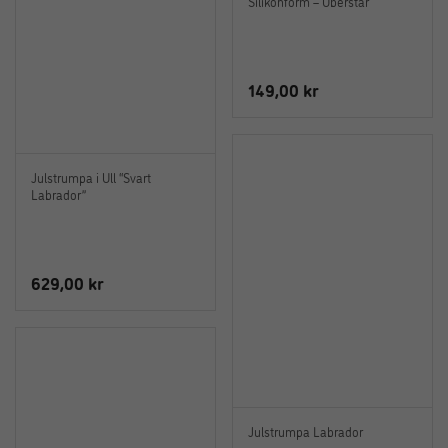
Silikonform – Uberstar
149,00
kr
Julstrumpa i Ull “Svart
Labrador”
629,00
kr
Julstrumpa Labrador