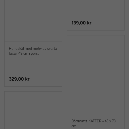
139,00
kr
Hundskål med motiv av svarta
taxar -19 cm i porslin
329,00
kr
Dörrmatta KATTER – 43 x 73
cm