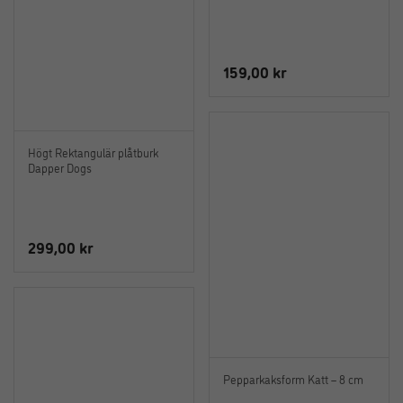
159,00
kr
Högt Rektangulär plåtburk
Dapper Dogs
299,00
kr
Pepparkaksform Katt – 8 cm