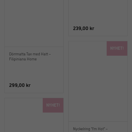
239,00
kr
NYHET!
Dörrmatta Tax med Hatt –
Filipiniana Home
299,00
kr
NYHET!
Nyckelring “I’m Hot” –