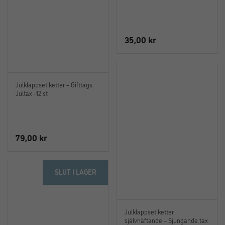
35,00
kr
Julklappsetiketter – Gifttags
Jultax -12 st
79,00
kr
SLUT I LAGER
Julklappsetiketter
självhäftande – Sjungande tax