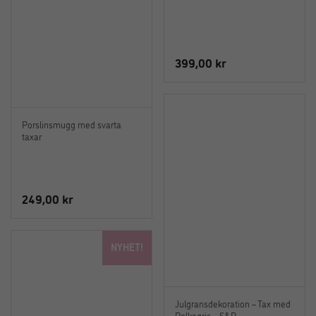
399,00
kr
Porslinsmugg med svarta
taxar
249,00
kr
NYHET!
Julgransdekoration – Tax med
Polkagris – S&B