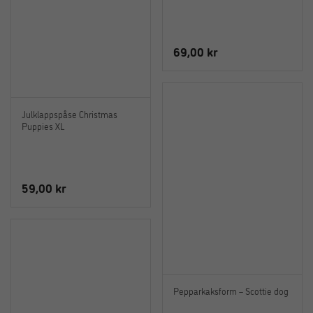
69,00
kr
Julklappspåse Christmas
Puppies XL
59,00
kr
Pepparkaksform – Scottie dog