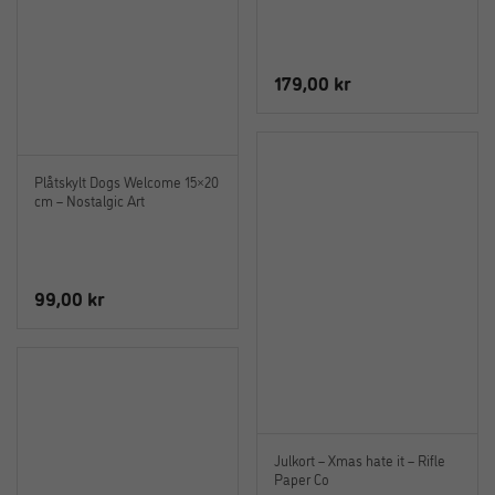
179,00
kr
Plåtskylt Dogs Welcome 15×20
cm – Nostalgic Art
99,00
kr
Julkort – Xmas hate it – Rifle
Paper Co