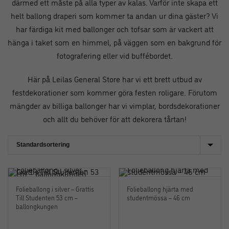
därmed ett måste på alla typer av kalas. Varför inte skapa ett
helt ballong draperi som kommer ta andan ur dina gäster? Vi
har färdiga kit med ballonger och tofsar som är vackert att
hänga i taket som en himmel, på väggen som en bakgrund för
fotografering eller vid buffébordet.
Här på Leilas General Store har vi ett brett utbud av
festdekorationer som kommer göra festen roligare. Förutom
mängder av billiga ballonger har vi vimplar, bordsdekorationer
och allt du behöver för att dekorera tårtan!
Folieballong i silver – Grattis
Folieballong hjärta med
Till Studenten 53 cm –
studentmössa – 46 cm
ballongkungen