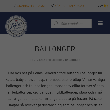
SNABBA LEVERANSER
SÄKRA BETALNINGAR
4.7/5
Produktsökning
BALLONGER
HEM
»
KALASTILLBEHÖR
»
BALLONGER
Här hos oss på Leilas General Store hittar du ballonger till
kalas, baby shower, dop, möhippa eller bröllop. Vi har vanliga
ballonger och folieballonger i massor av olika former såsom
sifferballonger, djurballoger, fruktballonger, stora och små
ballonger som alla kommer göra succé på festen. Få saker
skapar så mycket partystämning som ballonger och de är