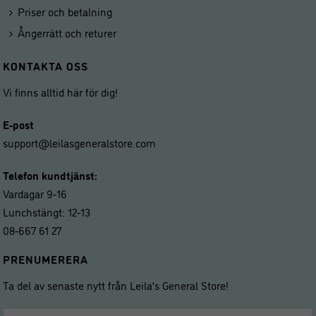
Priser och betalning
Ångerrätt och returer
KONTAKTA OSS
Vi finns alltid här för dig!
E-post
support@leilasgeneralstore.com
Telefon kundtjänst:
Vardagar 9-16
Lunchstängt: 12-13
08-667 61 27
PRENUMERERA
Ta del av senaste nytt från Leila’s General Store!