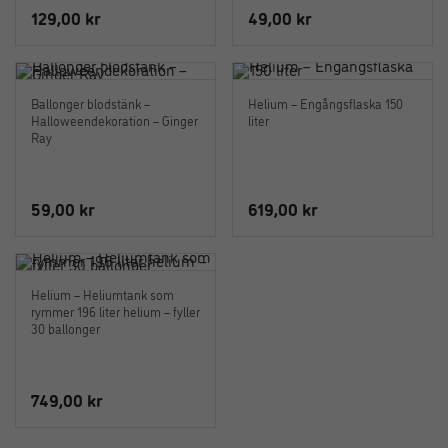
129,00
kr
49,00
kr
Ballonger blodstänk –
Helium – Engångsflaska 150
Halloweendekoration – Ginger
liter
Ray
59,00
kr
619,00
kr
Helium – Heliumtank som
rymmer 196 liter helium – fyller
30 ballonger
749,00
kr