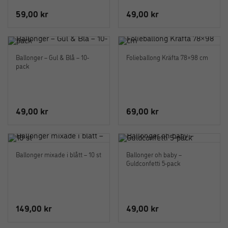
59,00
kr
49,00
kr
Ballonger – Gul & Blå – 10-
Folieballong Kräfta 78×98 cm
pack
49,00
kr
69,00
kr
Ballonger mixade i blått – 10 st
Ballonger oh baby –
Guldconfetti 5-pack
149,00
kr
49,00
kr