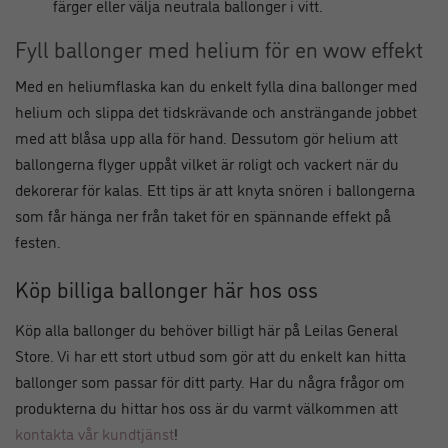
färger eller välja neutrala ballonger i vitt.
Fyll ballonger med helium för en wow effekt
Med en heliumflaska kan du enkelt fylla dina ballonger med
helium och slippa det tidskrävande och ansträngande jobbet
med att blåsa upp alla för hand. Dessutom gör helium att
ballongerna flyger uppåt vilket är roligt och vackert när du
dekorerar för kalas. Ett tips är att knyta snören i ballongerna
som får hänga ner från taket för en spännande effekt på
festen.
Köp billiga ballonger här hos oss
Köp alla ballonger du behöver billigt här på Leilas General
Store. Vi har ett stort utbud som gör att du enkelt kan hitta
ballonger som passar för ditt party. Har du några frågor om
produkterna du hittar hos oss är du varmt välkommen att
kontakta vår kundtjänst
!