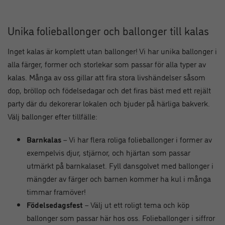
Unika folieballonger och ballonger till kalas
Inget kalas är komplett utan ballonger! Vi har unika ballonger i
alla färger, former och storlekar som passar för alla typer av
kalas. Många av oss gillar att fira stora livshändelser såsom
dop, bröllop och födelsedagar och det firas bäst med ett rejält
party där du dekorerar lokalen och bjuder på härliga bakverk.
Välj ballonger efter tillfälle:
Barnkalas
– Vi har flera roliga folieballonger i former av
exempelvis djur, stjärnor, och hjärtan som passar
utmärkt på barnkalaset. Fyll dansgolvet med ballonger i
mängder av färger och barnen kommer ha kul i många
timmar framöver!
Födelsedagsfest
– Välj ut ett roligt tema och köp
ballonger som passar här hos oss. Folieballonger i siffror