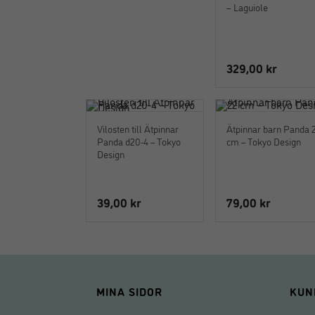
– Laguiole
329,00
kr
Vilosten till Ätpinnar
Ätpinnar barn Panda 
Panda d20-4 – Tokyo
cm – Tokyo Design
Design
39,00
kr
79,00
kr
MINA SIDOR
KUN