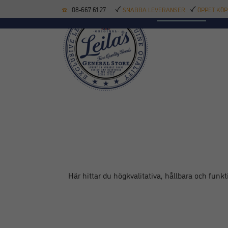
08-667 61 27
SNABBA LEVERANSER
ÖPPET KÖP
KÖKSREDSKAP
BAK
Här hittar du högkvalitativa, hållbara och funkt