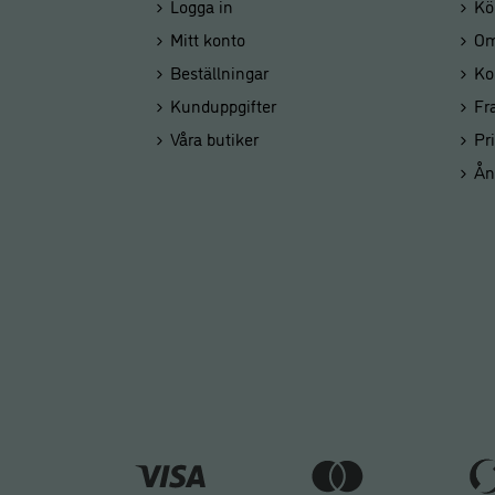
Logga in
Kö
Mitt konto
Om
Beställningar
Ko
Kunduppgifter
Fr
Våra butiker
Pr
Ån