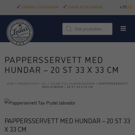
SNABBA LEVERANSER
SÄKRA BETALNINGAR
4.7/5
Produktsökning
PAPPERSSERVETT MED
HUNDAR – 20 ST 33 X 33 CM
HEM
»
PRODUKTER
»
JUL
»
JULEN TILL HUNDÄLSKAREN
»
PAPPERSSERVETT
MED HUNDAR – 20 ST 33 X 33 CM
PAPPERSSERVETT MED HUNDAR – 20 ST 33
X 33 CM