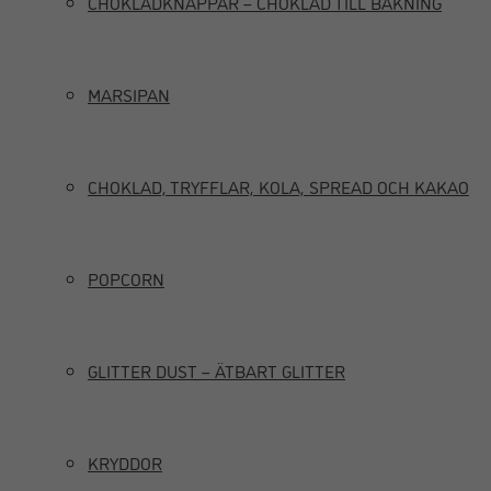
CHOKLADKNAPPAR – CHOKLAD TILL BAKNING
MARSIPAN
CHOKLAD, TRYFFLAR, KOLA, SPREAD OCH KAKAO
POPCORN
GLITTER DUST – ÄTBART GLITTER
KRYDDOR