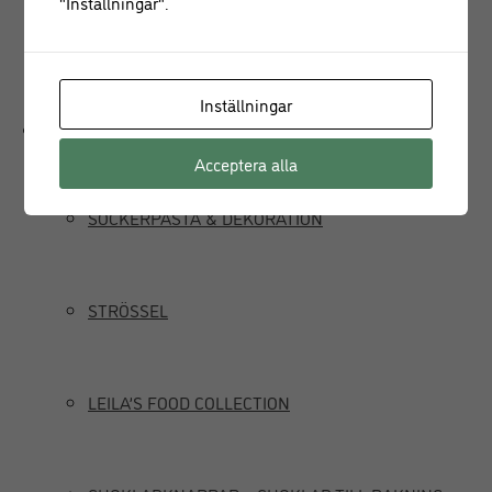
"Inställningar".
JUICEPRESS
Inställningar
Delikatesser
Acceptera alla
SOCKERPASTA & DEKORATION
STRÖSSEL
LEILA’S FOOD COLLECTION