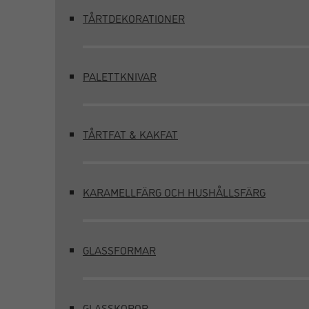
TÅRTDEKORATIONER
PALETTKNIVAR
TÅRTFAT & KAKFAT
KARAMELLFÄRG OCH HUSHÅLLSFÄRG
GLASSFORMAR
GLASSKOPOR