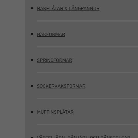
BAKPLÅTAR & LÅNGPANNOR
BAKFORMAR
SPRINGFORMAR
SOCKERKAKSFORMAR
MUFFINSPLÅTAR
VÅFFELJÄRN, RÅNJÄRN OCH RÅNSTRUTAR