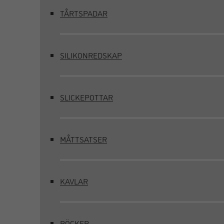
TÅRTSPADAR
SILIKONREDSKAP
SLICKEPOTTAR
MÅTTSATSER
KAVLAR
BÖCKER