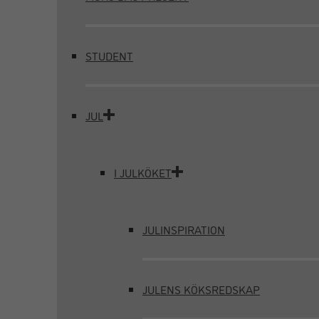
STUDENT
JUL
I JULKÖKET
JULINSPIRATION
JULENS KÖKSREDSKAP