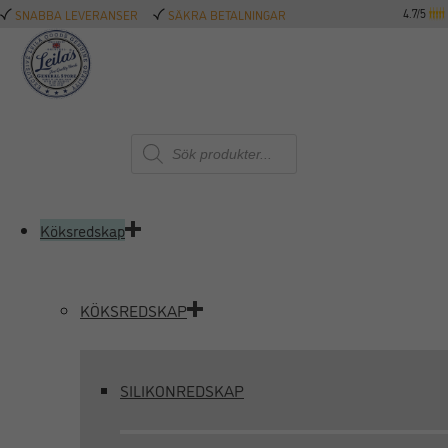
4.7/5
SNABBA LEVERANSER
SÄKRA BETALNINGAR
Produktsökning
Köksredskap
KÖKSREDSKAP
SILIKONREDSKAP