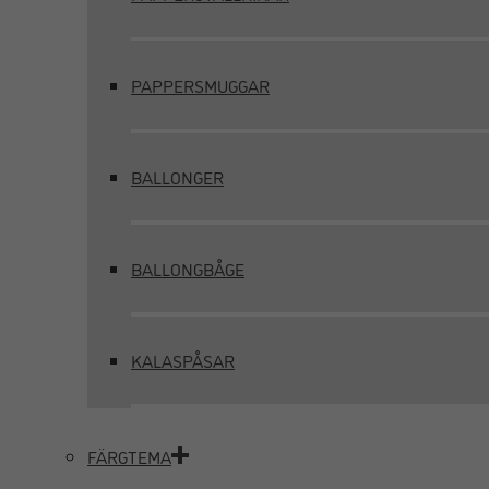
PAPPERSMUGGAR
BALLONGER
BALLONGBÅGE
KALASPÅSAR
FÄRGTEMA