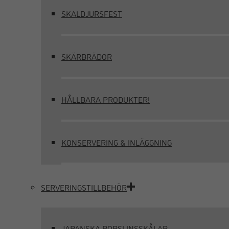
SKALDJURSFEST
SKÄRBRÄDOR
HÅLLBARA PRODUKTER!
KONSERVERING & INLÄGGNING
SERVERINGSTILLBEHÖR
JAPANSKA PORSLINSSKÅLAR