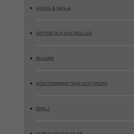
HACKA & SKALA
GRYTOR OCH KASTRULLER
RIVJÄRN
KÖKSTERMOMETRAR OCH TIMERS
EMALJ
DURKSLAG OCH SILAR