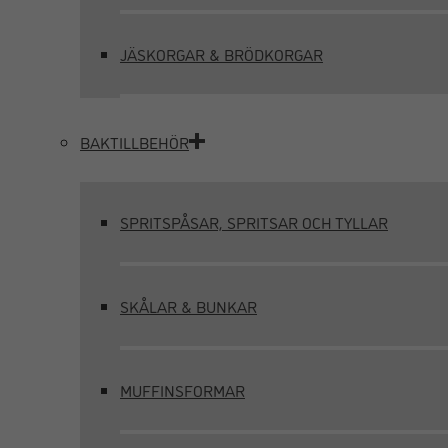
JÄSKORGAR & BRÖDKORGAR
BAKTILLBEHÖR
SPRITSPÅSAR, SPRITSAR OCH TYLLAR
SKÅLAR & BUNKAR
MUFFINSFORMAR