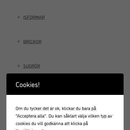
ISFORMAR
BRICKOR
SUGRÖR
Cookies!
TILLBRINGARE OCH KANNOR
Om du tycker det är ok, klickar du bara på
GRÄDDSIFONER
"Acceptera alla". Du kan såklart välja vilken typ av
cookies du vill godkänna att klicka på