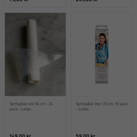
Spritspåse stor 54 cm – 24
Spritspåse liten 30 cm, 10 pack
pack – Leilas
– Leilas
149,00
kr
59,00
kr