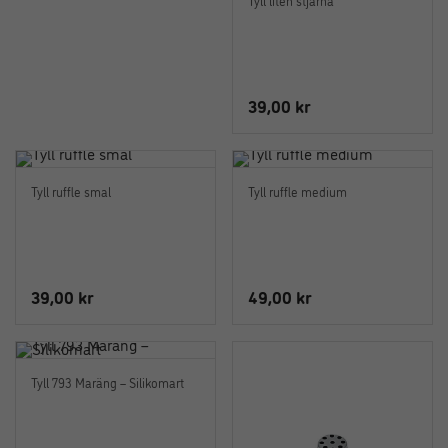
39,00
kr
Tyll ruffle smal
Tyll ruffle medium
39,00
kr
49,00
kr
Tyll 793 Maräng – Silikomart