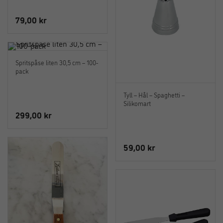
79,00
kr
Spritspåse liten 30,5 cm – 100-
pack
Tyll – Hål – Spaghetti –
Silikomart
299,00
kr
59,00
kr