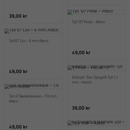
39,00
kr
Tyll 127 Petal – Ateco
Tyll 67 Löv – 6 mm Ateco
49,00
kr
49,00
kr
Grästyll / Stor Spagetti Tyll 1,1
mm – Heirol
Tyll 47 Basketweave – 7,6 mm
Ateco
39,00
kr
49,00
kr