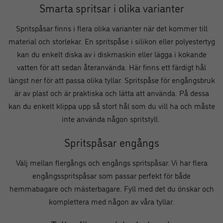
Smarta spritsar i olika varianter
Spritspåsar finns i flera olika varianter när det kommer till
material och storlekar. En spritspåse i silikon eller polyestertyg
kan du enkelt diska av i diskmaskin eller lägga i kokande
vatten för att sedan återanvända. Här finns ett färdigt hål
längst ner för att passa olika tyllar. Spritspåse för engångsbruk
är av plast och är praktiska och lätta att använda. På dessa
kan du enkelt klippa upp så stort hål som du vill ha och måste
inte använda någon spritstyll.
Spritspåsar engångs
Välj mellan flergångs och engångs spritspåsar. Vi har flera
engångsspritspåsar som passar perfekt för både
hemmabagare och mästerbagare. Fyll med det du önskar och
komplettera med någon av våra tyllar.