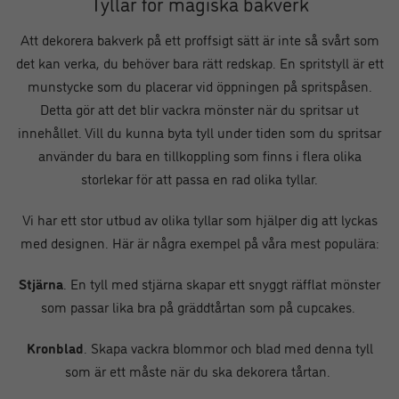
Tyllar för magiska bakverk
Att dekorera bakverk på ett proffsigt sätt är inte så svårt som
det kan verka, du behöver bara rätt redskap. En spritstyll är ett
munstycke som du placerar vid öppningen på spritspåsen.
Detta gör att det blir vackra mönster när du spritsar ut
innehållet. Vill du kunna byta tyll under tiden som du spritsar
använder du bara en tillkoppling som finns i flera olika
storlekar för att passa en rad olika tyllar.
Vi har ett stor utbud av olika tyllar som hjälper dig att lyckas
med designen. Här är några exempel på våra mest populära:
Stjärna
. En tyll med stjärna skapar ett snyggt räfflat mönster
som passar lika bra på gräddtårtan som på cupcakes.
Kronblad
. Skapa vackra blommor och blad med denna tyll
som är ett måste när du ska dekorera tårtan.