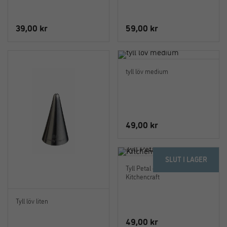
39,00
kr
59,00
kr
tyll löv medium
49,00
kr
SLUT I LAGER
Tyll Petal – 24 mm –
Kitchencraft
Tyll löv liten
49,00
kr