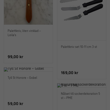
Palettkniv, liten vinklad –
Leila’s
Palettkniv set 10-11 cm 3 st
99,00
kr
169,00
kr
Tyll St Honore – Gobel
Nålset till sockerdekoration 5
st – PME
59,00
kr