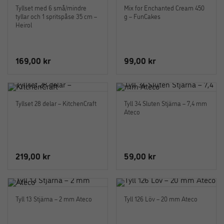
Tyllset med 6 små/mindre
Mix for Enchanted Cream 450
tyllar och 1 spritspåse 35 cm –
g – FunCakes
Heirol
169,00
kr
99,00
kr
Tyllset 28 delar – KitchenCraft
Tyll 34 Sluten Stjärna – 7,4 mm
Ateco
219,00
kr
59,00
kr
Tyll 13 Stjärna – 2 mm Ateco
Tyll 126 Löv – 20 mm Ateco