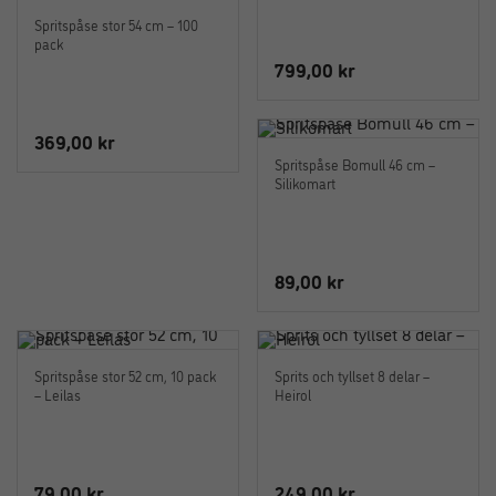
Spritspåse stor 54 cm – 100
pack
799,00
kr
369,00
kr
Spritspåse Bomull 46 cm –
Silikomart
89,00
kr
Spritspåse stor 52 cm, 10 pack
Sprits och tyllset 8 delar –
– Leilas
Heirol
79,00
kr
249,00
kr