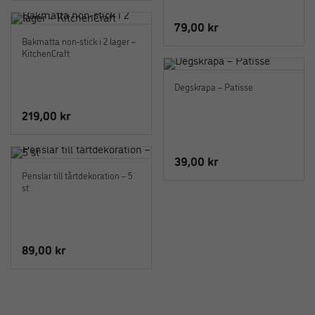
79,00
kr
Bakmatta non-stick i 2 lager –
KitchenCraft
Degskrapa – Patisse
219,00
kr
39,00
kr
Penslar till tårtdekoration – 5
st
89,00
kr