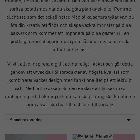
maräng, frosting eller kaksmet. Den kan även användas till att
spritsa potatismos när du ska göra plankstek eller Pomme
duchesse som det också heter. Med olika sorters tyllar kan du
låta din kreativitet flöda och skapa vackra mönster på dina
bakverk som kommer att imponera på dina gäster. Bli en
proffsig hemmabagare med spritspåsar och tyllar som du
hittar här hos oss.
Vi vill alltid inspirera dig till att ha roligt i köket och gör detta
genom att utveckla köksprodukter av högsta kvalitet som
kombinerar vacker design med funktionalitet på ett lekfullt
sätt. Med rätt redskap blir den enklare att lyckas med
matlagning och bakning och du kan skapa magiska kreationer
som passar lika bra till fest som till vardags.