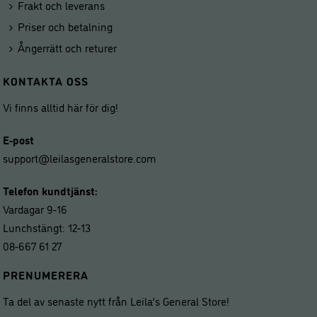
Frakt och leverans
Priser och betalning
Ångerrätt och returer
KONTAKTA OSS
Vi finns alltid här för dig!
E-post
support@leilasgeneralstore.com
Telefon kundtjänst:
Vardagar 9-16
Lunchstängt: 12-13
08-667 61 27
PRENUMERERA
Ta del av senaste nytt från Leila’s General Store!