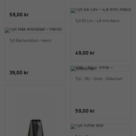
59,00
kr
Tyll 66 Löv – 4,8 mm Ateco
Tyll Rak kronblad – Heirol
49,00
kr
39,00
kr
Tyll – 182 – Smal – Silikomart
59,00
kr