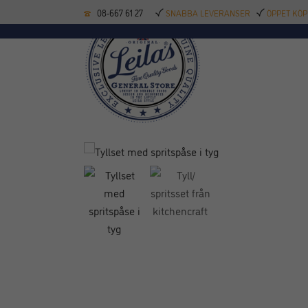
08-667 61 27
SNABBA LEVERANSER
ÖPPET KÖP
KÖKSREDSKAP
BAK