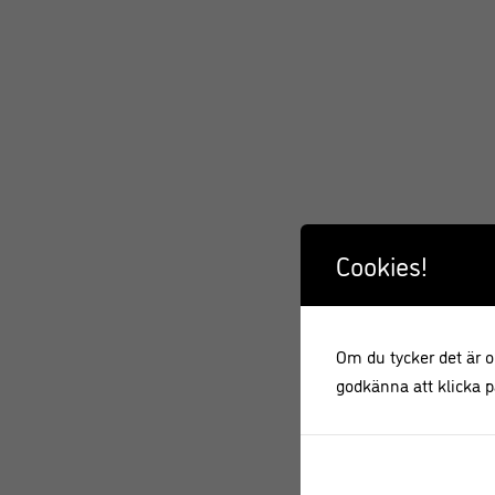
Cookies!
Om du tycker det är ok
godkänna att klicka på