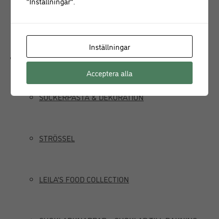
"Inställningar".
JUICEPRESS
Inställningar
Delikatesser
Acceptera alla
SOCKERPASTA & DEKORATION
STRÖSSEL
LEILA’S FOOD COLLECTION