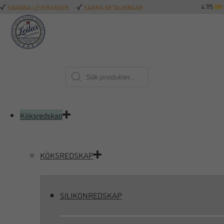
4.7/5
SNABBA LEVERANSER
SÄKRA BETALNINGAR
Produktsökning
Köksredskap
KÖKSREDSKAP
SILIKONREDSKAP