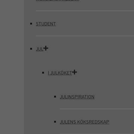
STUDENT
JUL
I JULKÖKET
JULINSPIRATION
JULENS KÖKSREDSKAP