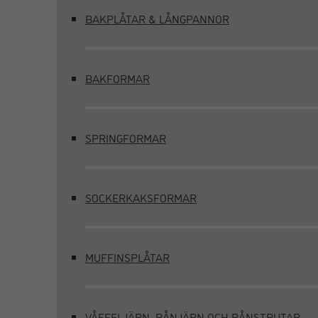
BAKPLÅTAR & LÅNGPANNOR
BAKFORMAR
SPRINGFORMAR
SOCKERKAKSFORMAR
MUFFINSPLÅTAR
VÅFFELJÄRN, RÅNJÄRN OCH RÅNSTRUTAR