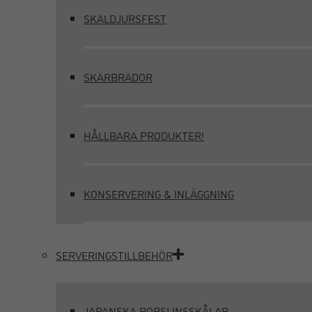
SKALDJURSFEST
SKÄRBRÄDOR
HÅLLBARA PRODUKTER!
KONSERVERING & INLÄGGNING
SERVERINGSTILLBEHÖR
JAPANSKA PORSLINSSKÅLAR