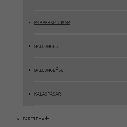
PAPPERSMUGGAR
BALLONGER
BALLONGBÅGE
KALASPÅSAR
FÄRGTEMA