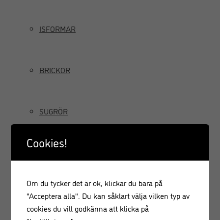
ISFORMAR
BRICKOR
SUGRÖR
Cookies!
TILLBRINGARE OCH KANNOR
Om du tycker det är ok, klickar du bara på
GRÄDDSIFONER
"Acceptera alla". Du kan såklart välja vilken typ av
cookies du vill godkänna att klicka på