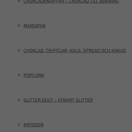
CHOKLADKNAPPAR – CHOKLAD TILL BAKNING
MARSIPAN
CHOKLAD, TRYFFLAR, KOLA, SPREAD OCH KAKAO
POPCORN
GLITTER DUST – ÄTBART GLITTER
KRYDDOR