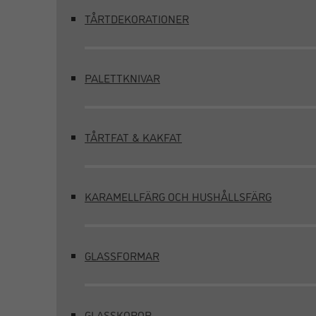
TÅRTDEKORATIONER
PALETTKNIVAR
TÅRTFAT & KAKFAT
KARAMELLFÄRG OCH HUSHÅLLSFÄRG
GLASSFORMAR
GLASSKOPOR