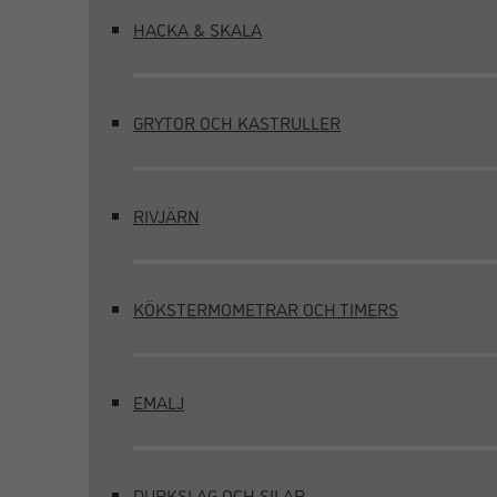
HACKA & SKALA
GRYTOR OCH KASTRULLER
RIVJÄRN
KÖKSTERMOMETRAR OCH TIMERS
EMALJ
DURKSLAG OCH SILAR