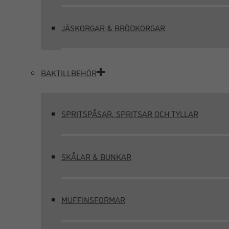
JÄSKORGAR & BRÖDKORGAR
BAKTILLBEHÖR
SPRITSPÅSAR, SPRITSAR OCH TYLLAR
SKÅLAR & BUNKAR
MUFFINSFORMAR