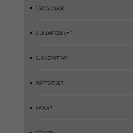
TÅRTSPADAR
SILIKONREDSKAP
SLICKEPOTTAR
MÅTTSATSER
KAVLAR
BÖCKER