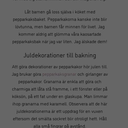
Låt barnen gå loss själva i köket med
pepparkaksbaket. Pepparkakorna kanske inte blir
lövtunna, men barnen får minnen för livet. Jag
kommer aldrig att glömma våra kaosartade
pepparkaksbak när jag var liten. Jag älskade dem!
Juldekorationer till bakning
Att göra dekorationer av pepparkakor hör julen till.
Jag brukar göra
pepparkaksgranar
och girlanger av
pepparkakor. Granarna är enkla att göra och
charmiga att låta stå framme, i ett fönster eller på
köksön, på ett fat under en glaskupa. Man limmar
ihop granarna med karamell. Observera att de här
juldekorationerna är ett uppdrag för en vuxen
eftersom det smälta sockret blir otroligt hett. Håll
alla små fingrar på avstånd.