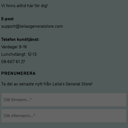
Vi finns alltid här för dig!
E-post
support@leilasgeneralstore.com
Telefon kundtjänst:
Vardagar 9-16
Lunchstängt: 12-13
08-667 61 27
PRENUMERERA
Ta del av senaste nytt från Leila’s General Store!
Namn
*
Förnamn
Efternamn