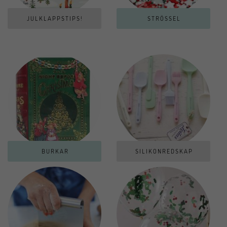
JULKLAPPSTIPS!
STRÖSSEL
BURKAR
SILIKONREDSKAP