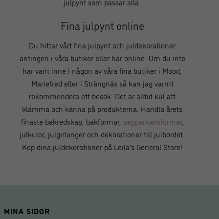
julpynt som passar alla.
Fina julpynt online
Du hittar vårt fina julpynt och juldekorationer
antingen i våra butiker eller här online. Om du inte
har varit inne i någon av våra fina butiker i Mood,
Mariefred eller i Strängnäs så kan jag varmt
rekommendera ett besök. Det är alltid kul att
klämma och känna på produkterna. Handla årets
finaste bakredskap, bakformar,
pepparkaksformar
,
julkulor, julgirlanger och dekorationer till julbordet.
Köp dina juldekorationer på Leila’s General Store!
MINA SIDOR