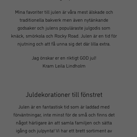
Mina favoriter till julen är våra mest älskade och
traditionella bakverk men även nytänkande
godsaker och julens populäraste julgodis som
knäck, smörkola och Rocky Road. Julen är en tid för
njutning och att få unna sig det där lilla extra.
Jag önskar er en riktigt GOD jul!
Kram Leila Lindholm
Juldekorationer till fönstret
Julen är en fantastisk tid som är laddad med
förväntningar, inte minst för de små och finns det
något härligare än att samla familjen och sätta
igång och julpynta! Vi har ett brett sortiment av