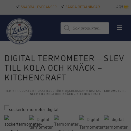
SNABBA LEVERANSER
SÄKRA BETALNINGAR
4.7/5
Produktsökning
DIGITAL TERMOMETER – SLEV
TILL KOLA OCH KNÄCK –
KITCHENCRAFT
HEM
»
PRODUKTER
»
BAKTILLBEHÖR
»
BAKREDSKAP
»
DIGITAL TERMOMETER –
SLEV TILL KOLA OCH KNÄCK – KITCHENCRAFT