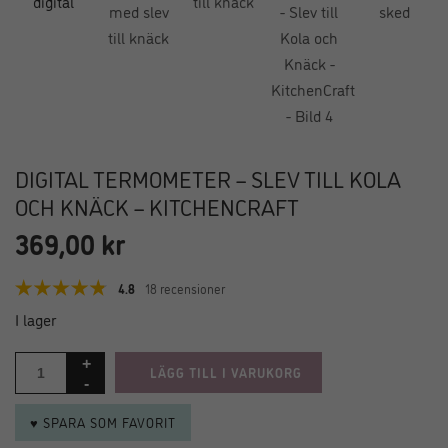
DIGITAL TERMOMETER – SLEV TILL KOLA
OCH KNÄCK – KITCHENCRAFT
369,00
kr
4.8
18 recensioner
I lager
LÄGG TILL I VARUKORG
♥ SPARA SOM FAVORIT