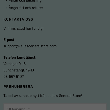
Ångerrätt och returer
KONTAKTA OSS
Vi finns alltid här för dig!
E-post
support@leilasgeneralstore.com
Telefon kundtjänst:
Vardagar 9-16
Lunchstängt: 12-13
08-667 61 27
PRENUMERERA
Ta del av senaste nytt från Leila’s General Store!
Namn