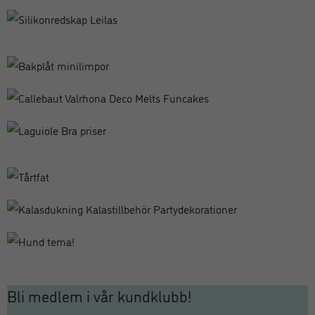
Bli medlem i vår kundklubb!