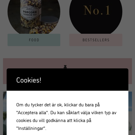
FOOD
BESTSELLERS
KONTAKT – KLICKA HÄR FÖR ATT HITTA TILL Leilas
inspirerande fysiska BUTIKER!
Cookies!
Om du tycker det är ok, klickar du bara på
"Acceptera alla". Du kan såklart välja vilken typ av
cookies du vill godkänna att klicka på
"Inställningar".