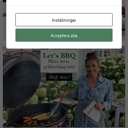
Inställningar
Acceptera alla