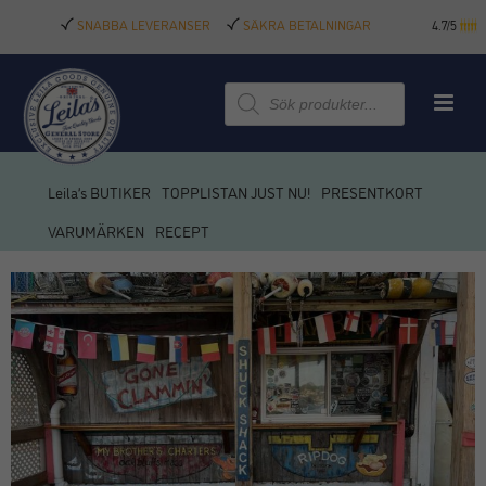
SNABBA LEVERANSER
SÄKRA BETALNINGAR
4.7/5
Produktsökning
Leila’s BUTIKER
TOPPLISTAN JUST NU!
PRESENTKORT
VARUMÄRKEN
RECEPT