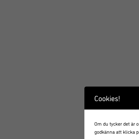
Cookies!
Om du tycker det är ok
godkänna att klicka på