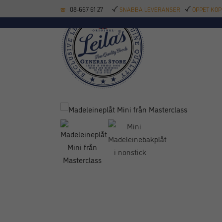
08-667 61 27
SNABBA LEVERANSER
ÖPPET KÖP
KÖKSREDSKAP
BAK