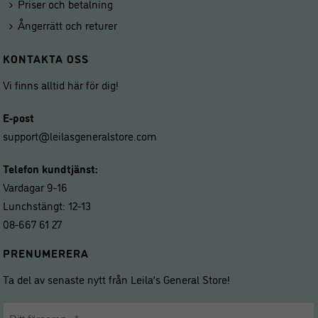
Priser och betalning
Ångerrätt och returer
KONTAKTA OSS
Vi finns alltid här för dig!
E-post
support@leilasgeneralstore.com
Telefon kundtjänst:
Vardagar 9-16
Lunchstängt: 12-13
08-667 61 27
PRENUMERERA
Ta del av senaste nytt från Leila’s General Store!
Namn