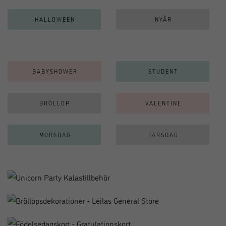
HALLOWEEN
NYÅR
BABYSHOWER
STUDENT
BRÖLLOP
VALENTINE
MORSDAG
FARSDAG