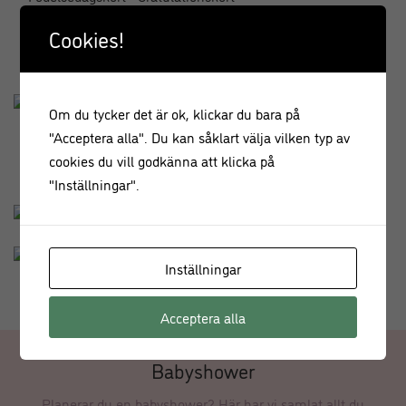
Cookies!
Om du tycker det är ok, klickar du bara på
"Acceptera alla". Du kan såklart välja vilken typ av
cookies du vill godkänna att klicka på
"Inställningar".
Inställningar
Acceptera alla
Babyshower
Planerar du en babyshower? Här har vi samlat allt du