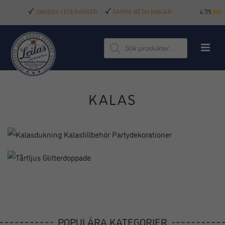
SNABBA LEVERANSER
SÄKRA BETALNINGAR
4.7/5
Produktsökning
KALAS
POPULÄRA KATEGORIER