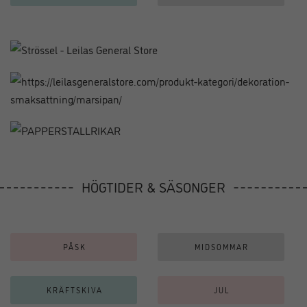
HÖGTIDER & SÄSONGER
PÅSK
MIDSOMMAR
KRÄFTSKIVA
JUL