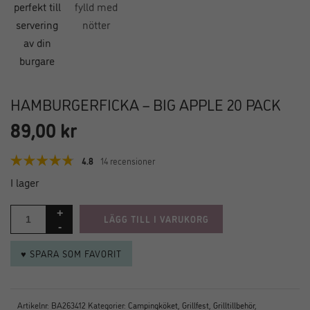
HAMBURGERFICKA – BIG APPLE 20 PACK
89,00
kr
4.8
14 recensioner
I lager
LÄGG TILL I VARUKORG
♥ SPARA SOM FAVORIT
Artikelnr:
BA263412
Kategorier:
Campingköket
,
Grillfest
,
Grilltillbehör
,