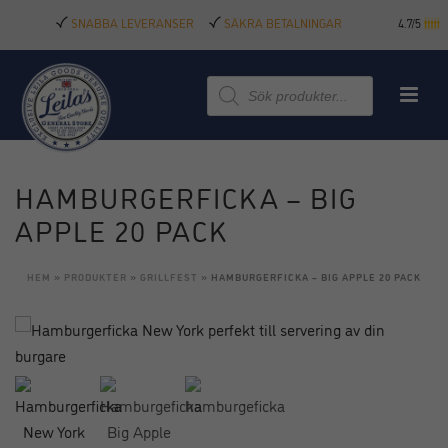
SNABBA LEVERANSER
SÄKRA BETALNINGAR
4.7/5
Produktsökning
HAMBURGERFICKA – BIG
APPLE 20 PACK
HEM
»
PRODUKTER
»
GRILLFEST
»
HAMBURGERFICKA – BIG APPLE 20 PACK