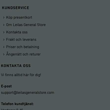
KUNDSERVICE
Köp presentkort
Om Leilas General Store
Kontakta oss
Frakt och leverans
Priser och betalning
Ångerrätt och returer
KONTAKTA OSS
Vi finns alltid här för dig!
E-post
support@leilasgeneralstore.com
Telefon kundtjänst:
Vardagar 9-16