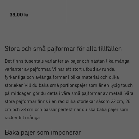
39,00
kr
Stora och små pajformar för alla tillfällen
Det finns tusentals varianter av pajer och nästan lika många
varianter av pajformar. Vi har ett stort utbud av runda,
fyrkantiga och avlånga formar i olika material och olika
storlekar. Vill du baka små portionspajer som är en lyxig touch
på middagen gör du detta i våra små pajformar av metall. Våra
stora pajformar finns i en rad olika storlekar såsom 22 cm, 26
cm och 28 cm och passar perfekt när du ska baka pajer som
räcker till många.
Baka pajer som imponerar