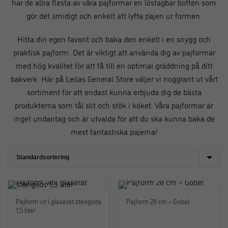
har de allra flesta av våra pajformar en löstagbar botten som
gör det smidigt och enkelt att lyfta pajen ur formen.
Hitta din egen favorit och baka den enkelt i en snygg och
praktisk pajform. Det är viktigt att använda dig av pajformar
med hög kvalitet för att få till en optimal gräddning på ditt
bakverk.
Här på Leilas General Store väljer vi noggrant ut vårt
sortiment för att endast kunna erbjuda dig de bästa
produkterna som tål slit och stök i köket. Våra pajformar är
inget undantag och är utvalda för att du ska kunna baka de
mest fantastiska pajerna!
Pajform vit i glaserat stengods
Pajform 28 cm – Gobel
1,5 liter