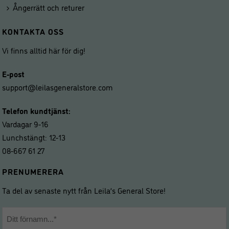
Ångerrätt och returer
KONTAKTA OSS
Vi finns alltid här för dig!
E-post
support@leilasgeneralstore.com
Telefon kundtjänst:
Vardagar 9-16
Lunchstängt: 12-13
08-667 61 27
PRENUMERERA
Ta del av senaste nytt från Leila’s General Store!
Namn
*