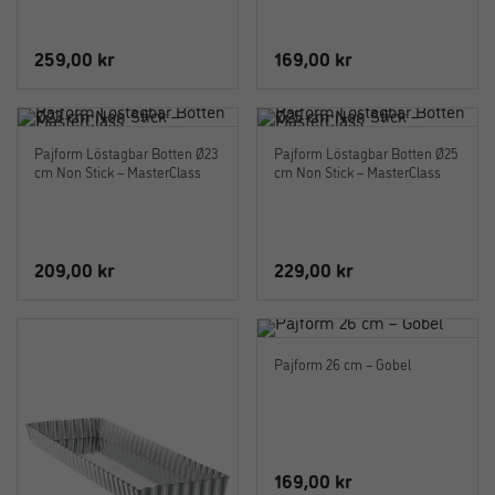
259,00
kr
169,00
kr
Pajform Löstagbar Botten Ø23
Pajform Löstagbar Botten Ø25
cm Non Stick – MasterClass
cm Non Stick – MasterClass
209,00
kr
229,00
kr
Pajform 26 cm – Gobel
169,00
kr