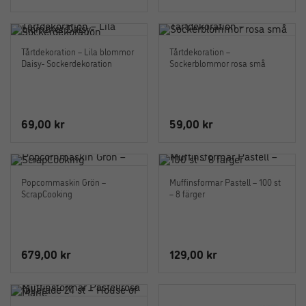
Tårtdekoration – Lila blommor
Tårtdekoration –
Daisy- Sockerdekoration
Sockerblommor rosa små
69,00
kr
59,00
kr
Popcornmaskin Grön –
Muffinsformar Pastell – 100 st
ScrapCooking
– 8 färger
679,00
kr
129,00
kr