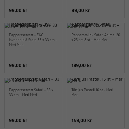
99,00
kr
99,00
kr
Pappersservett – EKO
Papperstallrik Safari Animal 26
lavendelblå Stora 33 x 33 cm –
x 26 cm 8 st – Meri Meri
Meri Meri
99,00
kr
189,00
kr
Pappersservett Safari – 33 x
Tårtljus Pastell 16 st – Meri
33 cm – Meri Meri
Meri
99,00
kr
149,00
kr