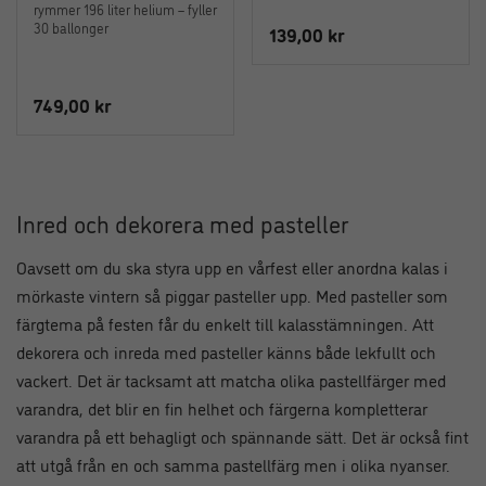
rymmer 196 liter helium – fyller
30 ballonger
139,00
kr
749,00
kr
Inred och dekorera med pasteller
Oavsett om du ska styra upp en vårfest eller anordna kalas i
mörkaste vintern så piggar pasteller upp. Med pasteller som
färgtema på festen får du enkelt till kalasstämningen. Att
dekorera och inreda med pasteller känns både lekfullt och
vackert. Det är tacksamt att matcha olika pastellfärger med
varandra, det blir en fin helhet och färgerna kompletterar
varandra på ett behagligt och spännande sätt. Det är också fint
att utgå från en och samma pastellfärg men i olika nyanser.