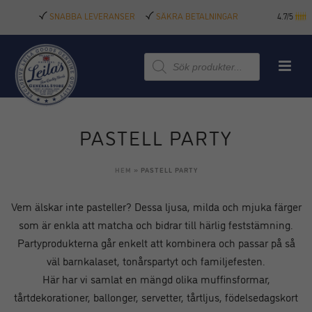
SNABBA LEVERANSER
SÄKRA BETALNINGAR
4.7/5
Produktsökning
PASTELL PARTY
HEM
»
PASTELL PARTY
Vem älskar inte pasteller? Dessa ljusa, milda och mjuka färger
som är enkla att matcha och bidrar till härlig feststämning.
Partyprodukterna går enkelt att kombinera och passar på så
väl barnkalaset, tonårspartyt och familjefesten.
Här har vi samlat en mängd olika muffinsformar,
tårtdekorationer, ballonger, servetter, tårtljus, födelsedagskort