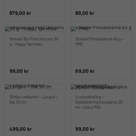
879,00
kr
89,00
kr
Strössel But First Unicorns 90
Strössel Prinsesstema 60 g –
g – Happy Sprinkles
PME
99,00
kr
69,00
kr
Tårtfat i melamin – Ljusgult –
Livsmedelsfärg –
Dia 30 cm
Oljeblandning Eucalyptus 20
ml – Colour Mill
499,00
kr
99,00
kr