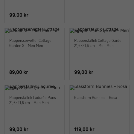
99,00
kr
Pappersservetter Cottage
Papperstallrik Cottage Garden
Garden S – Meri Meri
21,6×21,6 cm – Meri Meri
89,00
kr
99,00
kr
Papperstallrik Ladurée Paris
Glassform Bunnies – Rosa
21,6×21,6 cm – Meri Meri
99,00
kr
119,00
kr