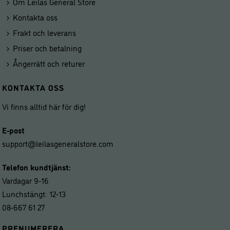
Om Leilas General Store
Kontakta oss
Frakt och leverans
Priser och betalning
Ångerrätt och returer
KONTAKTA OSS
Vi finns alltid här för dig!
E-post
support@leilasgeneralstore.com
Telefon kundtjänst:
Vardagar 9-16
Lunchstängt: 12-13
08-667 61 27
PRENUMERERA