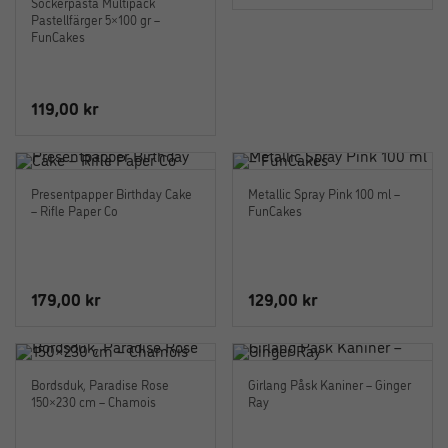
Sockerpasta Multipack
Pastellfärger 5×100 gr –
FunCakes
119,00
kr
Presentpapper Birthday Cake
Metallic Spray Pink 100 ml –
– Rifle Paper Co
FunCakes
179,00
kr
129,00
kr
Bordsduk, Paradise Rose
Girlang Påsk Kaniner – Ginger
150×230 cm – Chamois
Ray