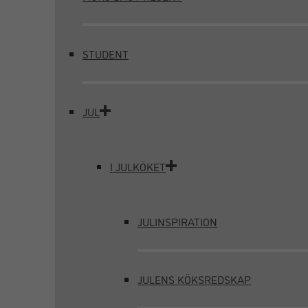
STUDENT
JUL
I JULKÖKET
JULINSPIRATION
JULENS KÖKSREDSKAP