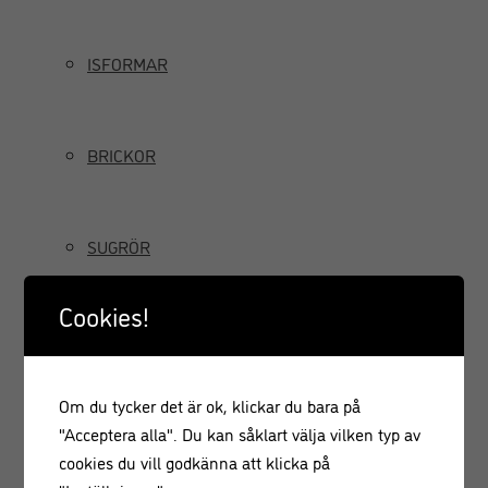
ISFORMAR
BRICKOR
SUGRÖR
Cookies!
TILLBRINGARE OCH KANNOR
Om du tycker det är ok, klickar du bara på
GRÄDDSIFONER
"Acceptera alla". Du kan såklart välja vilken typ av
cookies du vill godkänna att klicka på