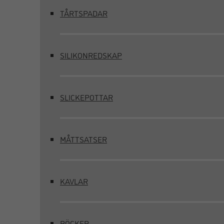
TÅRTSPADAR
SILIKONREDSKAP
SLICKEPOTTAR
MÅTTSATSER
KAVLAR
BÖCKER