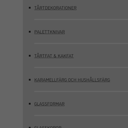
TÅRTDEKORATIONER
PALETTKNIVAR
TÅRTFAT & KAKFAT
KARAMELLFÄRG OCH HUSHÅLLSFÄRG
GLASSFORMAR
GLASSKOPOR