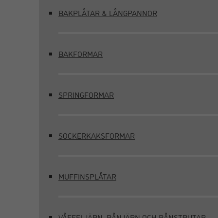
BAKPLÅTAR & LÅNGPANNOR
BAKFORMAR
SPRINGFORMAR
SOCKERKAKSFORMAR
MUFFINSPLÅTAR
VÅFFELJÄRN, RÅNJÄRN OCH RÅNSTRUTAR