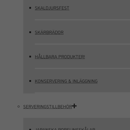
SKALDJURSFEST
SKÄRBRÄDOR
HÅLLBARA PRODUKTER!
KONSERVERING & INLÄGGNING
SERVERINGSTILLBEHÖR
JAPANSKA PORSLINSSKÅLAR