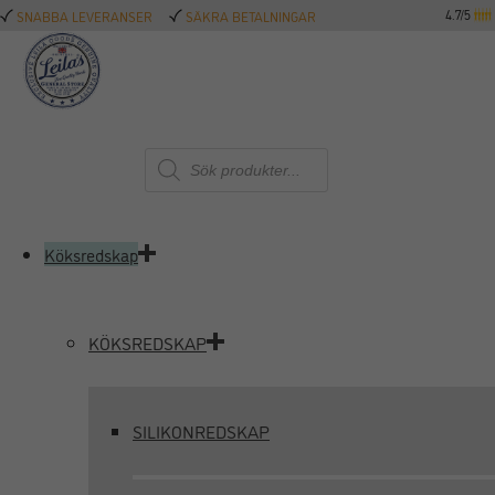
4.7/5
SNABBA LEVERANSER
SÄKRA BETALNINGAR
Produktsökning
Köksredskap
KÖKSREDSKAP
SILIKONREDSKAP