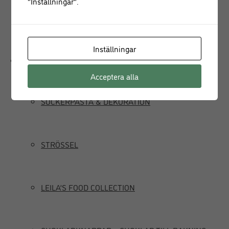
"Inställningar".
JUICEPRESS
Inställningar
Delikatesser
Acceptera alla
SOCKERPASTA & DEKORATION
STRÖSSEL
LEILA’S FOOD COLLECTION