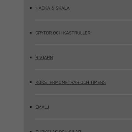
HACKA & SKALA
GRYTOR OCH KASTRULLER
RIVJÄRN
KÖKSTERMOMETRAR OCH TIMERS
EMALJ
DURKSLAG OCH SILAR