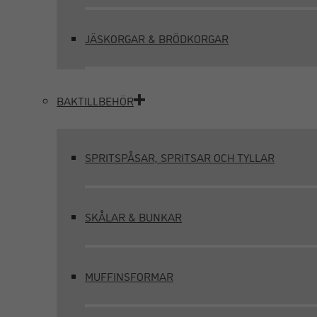
JÄSKORGAR & BRÖDKORGAR
BAKTILLBEHÖR
SPRITSPÅSAR, SPRITSAR OCH TYLLAR
SKÅLAR & BUNKAR
MUFFINSFORMAR