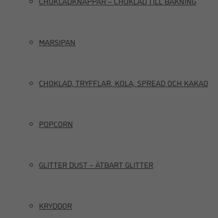
CHOKLADKNAPPAR – CHOKLAD TILL BAKNING
MARSIPAN
CHOKLAD, TRYFFLAR, KOLA, SPREAD OCH KAKAO
POPCORN
GLITTER DUST – ÄTBART GLITTER
KRYDDOR