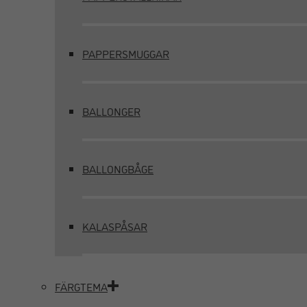
PAPPERSMUGGAR
BALLONGER
BALLONGBÅGE
KALASPÅSAR
FÄRGTEMA