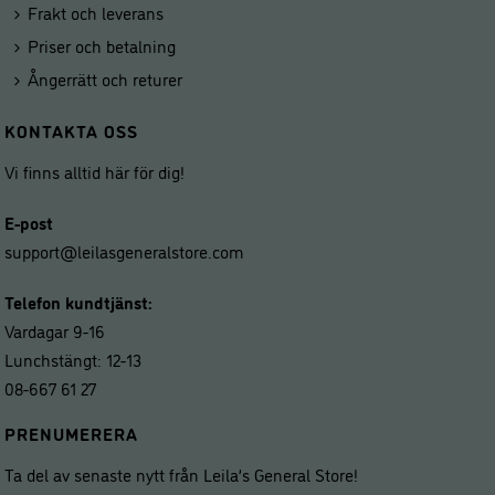
Frakt och leverans
Priser och betalning
Ångerrätt och returer
KONTAKTA OSS
Vi finns alltid här för dig!
E-post
support@leilasgeneralstore.com
Telefon kundtjänst:
Vardagar 9-16
Lunchstängt: 12-13
08-667 61 27
PRENUMERERA
Ta del av senaste nytt från Leila’s General Store!