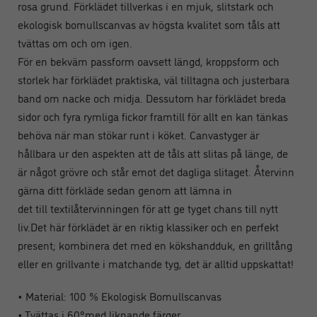
rosa grund. Förklädet tillverkas i en mjuk, slitstark och
ekologisk bomullscanvas av högsta kvalitet som tåls att
tvättas om och om igen.
För en bekväm passform oavsett längd, kroppsform och
storlek har förklädet praktiska, väl tilltagna och justerbara
band om nacke och midja. Dessutom har förklädet breda
sidor och fyra rymliga fickor framtill för allt en kan tänkas
behöva när man stökar runt i köket. Canvastyger är
hållbara ur den aspekten att de tåls att slitas på länge, de
är något grövre och står emot det dagliga slitaget. Återvinn
gärna ditt förkläde sedan genom att lämna in
det till textilåtervinningen för att ge tyget chans till nytt
liv.Det här förklädet är en riktig klassiker och en perfekt
present; kombinera det med en kökshandduk, en grilltång
eller en grillvante i matchande tyg, det är alltid uppskattat!
• Material: 100 % Ekologisk Bomullscanvas
• Tvättas i 60°med liknande färger