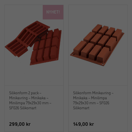
NYHET!
Silikonform 2 pack –
Silikonform Minikavring –
Minikavring – Minikaka –
Minikaka – Minilimpa
Minilimpa 79x29x30 mm –
79x29x30 mm – SF026
SF026 Silikomart
Silikomart
299,00
kr
149,00
kr