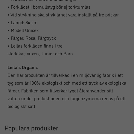
• Förklädet i bomullstyg bör ej torktumlas
• Vid strykning ska strykjärnet vara inställt på tre prickar
• Längd: 84 cm
• Modell:Unisex
• Färger: Rosa, Färgtryck
• Leilas förkläden finns i tre
storlekar; Vuxen, Junior och Barn
Leila’s Organic
Den här produkten är tillverkad i en miljövänlig fabrik i ett
tyg som är 100% ekologiskt och med ett tryck av ekologiska
färger. Fabriken som tillverkar tyget återanvänder sitt
vatten under produktionen och färgenzymerna renas på ett
biologiskt sätt.
Populära produkter