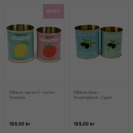
NYHET!
Plåtburk i set om 2 – Lemon
Plåtburk Oliver –
Tomatoes
Förvaringsburk – 2 pack
169,00
kr
169,00
kr