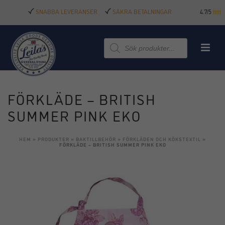
SNABBA LEVERANSER
SÄKRA BETALNINGAR
4.7/5
Produktsökning
FÖRKLÄDE – BRITISH
SUMMER PINK EKO
HEM
»
PRODUKTER
»
BAKTILLBEHÖR
»
FÖRKLÄDEN OCH KÖKSTEXTIL
»
FÖRKLÄDE – BRITISH SUMMER PINK EKO