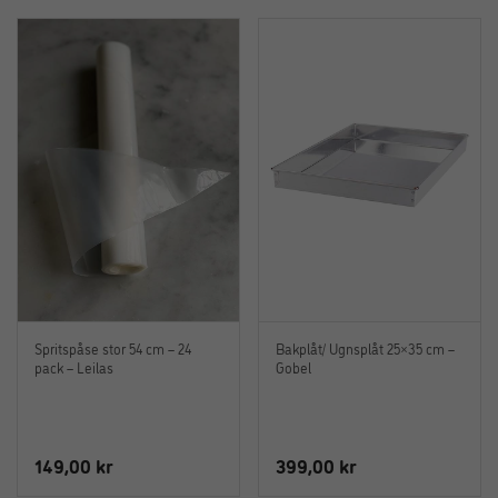
Spritspåse stor 54 cm – 24
Bakplåt/ Ugnsplåt 25×35 cm –
pack – Leilas
Gobel
149,00
kr
399,00
kr