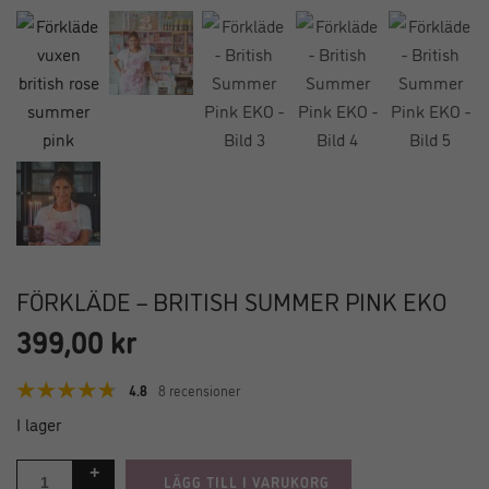
FÖRKLÄDE – BRITISH SUMMER PINK EKO
399,00
kr
4.8
8 recensioner
I lager
LÄGG TILL I VARUKORG