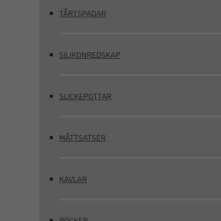
TÅRTSPADAR
SILIKONREDSKAP
SLICKEPOTTAR
MÅTTSATSER
KAVLAR
BÖCKER