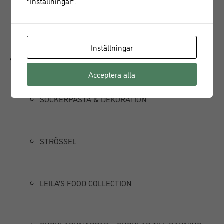
"Inställningar".
JUICEPRESS
Inställningar
Delikatesser
Acceptera alla
SOCKERPASTA & DEKORATION
STRÖSSEL
LEILA’S FOOD COLLECTION