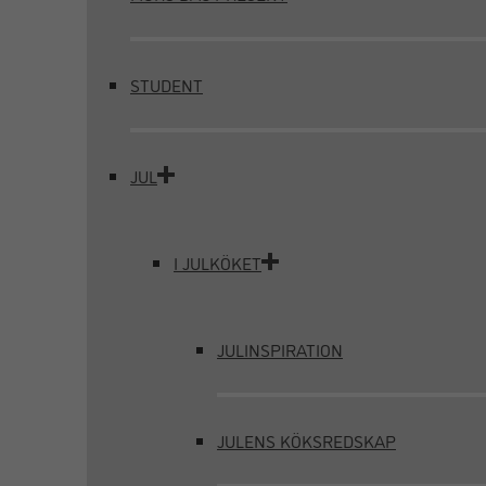
STUDENT
JUL
I JULKÖKET
JULINSPIRATION
JULENS KÖKSREDSKAP