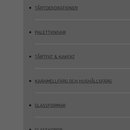
TÅRTDEKORATIONER
PALETTKNIVAR
TÅRTFAT & KAKFAT
KARAMELLFÄRG OCH HUSHÅLLSFÄRG
GLASSFORMAR
GLASSKOPOR