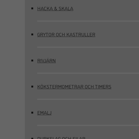
HACKA & SKALA
GRYTOR OCH KASTRULLER
RIVJÄRN
KÖKSTERMOMETRAR OCH TIMERS
EMALJ
DURKSLAG OCH SILAR