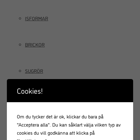
ISFORMAR
BRICKOR
SUGRÖR
Cookies!
TILLBRINGARE OCH KANNOR
Om du tycker det är ok, klickar du bara på
GRÄDDSIFONER
"Acceptera alla". Du kan såklart välja vilken typ av
cookies du vill godkänna att klicka på