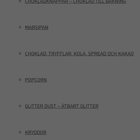
CHOKLADKNAPPAR – CHOKLAD TILL BAKNING
MARSIPAN
CHOKLAD, TRYFFLAR, KOLA, SPREAD OCH KAKAO
POPCORN
GLITTER DUST – ÄTBART GLITTER
KRYDDOR