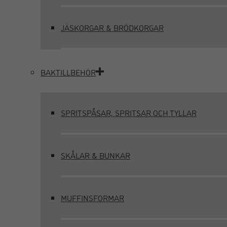
JÄSKORGAR & BRÖDKORGAR
BAKTILLBEHÖR
SPRITSPÅSAR, SPRITSAR OCH TYLLAR
SKÅLAR & BUNKAR
MUFFINSFORMAR