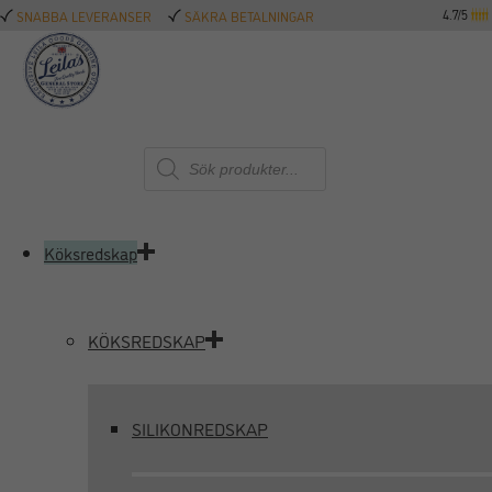
4.7/5
SNABBA LEVERANSER
SÄKRA BETALNINGAR
Produktsökning
Köksredskap
KÖKSREDSKAP
SILIKONREDSKAP