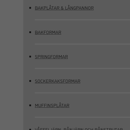
BAKPLÅTAR & LÅNGPANNOR
BAKFORMAR
SPRINGFORMAR
SOCKERKAKSFORMAR
MUFFINSPLÅTAR
VÅFFELJÄRN, RÅNJÄRN OCH RÅNSTRUTAR