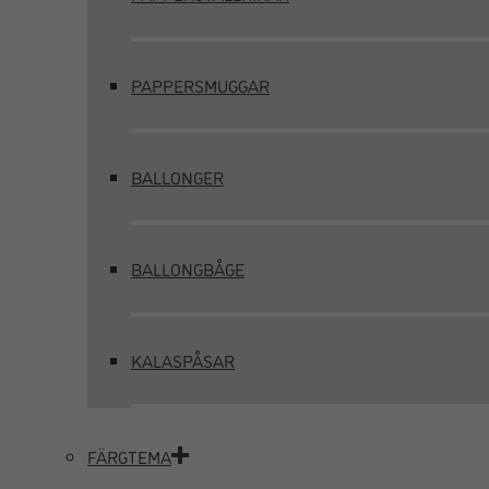
PAPPERSMUGGAR
BALLONGER
BALLONGBÅGE
KALASPÅSAR
FÄRGTEMA