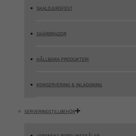
SKALDJURSFEST
SKÄRBRÄDOR
HÅLLBARA PRODUKTER!
KONSERVERING & INLÄGGNING
SERVERINGSTILLBEHÖR
JAPANSKA PORSLINSSKÅLAR