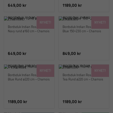
649,00
kr
1189,00
kr
NYHET!
NYHET!
Bordsduk Indian Rose – True
Bordsduk Indian Rose Dusty
Navy rund ø160 cm – Chamois
Blue 150×230 cm – Chamois
649,00
kr
849,00
kr
NYHET!
NYHET!
Bordsduk Indian Rose Dusty
Bordsduk Indian Rose Green
Blue Rund ø220 cm – Chamois
Tea Rund ø220 cm – Chamois
1189,00
kr
1189,00
kr