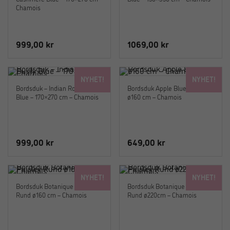
Chamois
999,00
kr
1069,00
kr
NYHET!
NYHET!
Bordsduk – Indian Rose Dusty
Bordsduk Apple Blue Rund
Blue – 170×270 cm – Chamois
ø160 cm – Chamois
999,00
kr
649,00
kr
NYHET!
NYHET!
Bordsduk Botanique Paisley
Bordsduk Botanique Paisley
Rund ø160 cm – Chamois
Rund ø220cm – Chamois