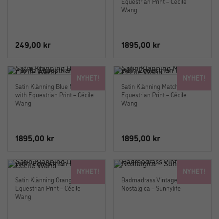
Equestrian Print – Cécile
Wang
249,00
kr
1895,00
kr
NYHET!
NYHET!
Satin Klänning Blue Marin –
Satin Klänning Matcha – with
with Equestrian Print – Cécile
Equestrian Print – Cécile
Wang
Wang
1895,00
kr
1895,00
kr
NYHET!
NYHET!
Satin Klänning Orange – with
Badmadrass Vintage –
Equestrian Print – Cécile
Nostalgica – Sunnylife
Wang