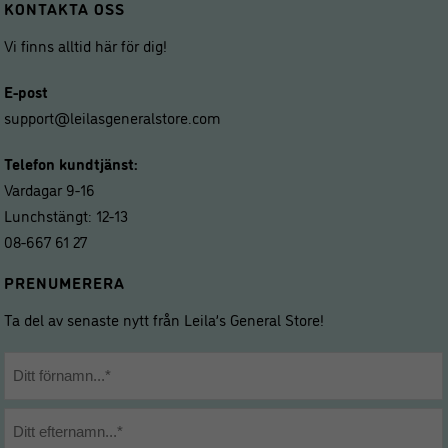
KONTAKTA OSS
Vi finns alltid här för dig!
E-post
support@leilasgeneralstore.com
Telefon kundtjänst:
Vardagar 9-16
Lunchstängt: 12-13
08-667 61 27
PRENUMERERA
Ta del av senaste nytt från Leila’s General Store!
Namn
*
Förnamn