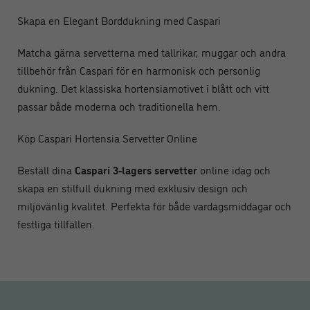
Skapa en Elegant Borddukning med Caspari
Matcha gärna servetterna med tallrikar, muggar och andra
tillbehör från Caspari för en harmonisk och personlig
dukning. Det klassiska hortensiamotivet i blått och vitt
passar både moderna och traditionella hem.
Köp Caspari Hortensia Servetter Online
Beställ dina
Caspari 3-lagers servetter
online idag och
skapa en stilfull dukning med exklusiv design och
miljövänlig kvalitet. Perfekta för både vardagsmiddagar och
festliga tillfällen.