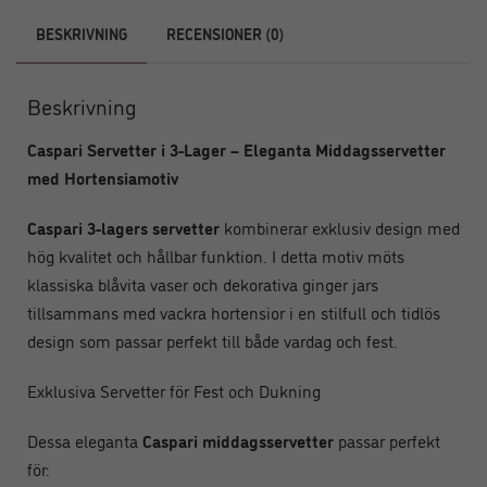
BESKRIVNING
RECENSIONER (0)
Beskrivning
Caspari Servetter i 3-Lager – Eleganta Middagsservetter
med Hortensiamotiv
Caspari 3-lagers servetter
kombinerar exklusiv design med
hög kvalitet och hållbar funktion. I detta motiv möts
klassiska blåvita vaser och dekorativa ginger jars
tillsammans med vackra hortensior i en stilfull och tidlös
design som passar perfekt till både vardag och fest.
Exklusiva Servetter för Fest och Dukning
Dessa eleganta
Caspari middagsservetter
passar perfekt
för: