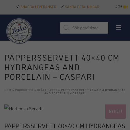
SNABBA LEVERANSER
SÄKRA BETALNINGAR
4.7/5
Produktsökning
PAPPERSSERVETT 40×40 CM
HYDRANGEAS AND
PORCELAIN – CASPARI
HEM
»
PRODUKTER
»
BLÅTT PARTY
»
PAPPERSSERVETT 40×40 CM HYDRANGEAS
AND PORCELAIN – CASPARI
NYHET!
PAPPERSSERVETT 40×40 CM HYDRANGEAS