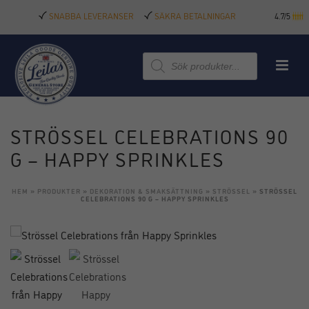
SNABBA LEVERANSER
SÄKRA BETALNINGAR
4.7/5
Produktsökning
STRÖSSEL CELEBRATIONS 90
G – HAPPY SPRINKLES
HEM
»
PRODUKTER
»
DEKORATION & SMAKSÄTTNING
»
STRÖSSEL
»
STRÖSSEL
CELEBRATIONS 90 G – HAPPY SPRINKLES