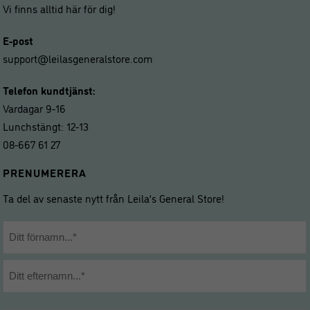
Vi finns alltid här för dig!
E-post
support@leilasgeneralstore.com
Telefon kundtjänst:
Vardagar 9-16
Lunchstängt: 12-13
08-667 61 27
PRENUMERERA
Ta del av senaste nytt från Leila’s General Store!
Namn
*
Förnamn
Efternamn