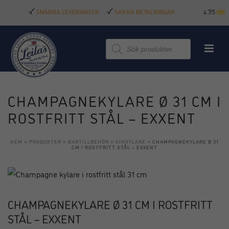
SNABBA LEVERANSER
SÄKRA BETALNINGAR
4.7/5
Produktsökning
CHAMPAGNEKYLARE Ø 31 CM I
ROSTFRITT STÅL – EXXENT
HEM
»
PRODUKTER
»
BARTILLBEHÖR
»
VINKYLARE
»
CHAMPAGNEKYLARE Ø 31
CM I ROSTFRITT STÅL – EXXENT
CHAMPAGNEKYLARE Ø 31 CM I ROSTFRITT
STÅL – EXXENT