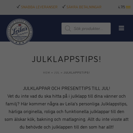
SNABBA LEVERANSER
SÄKRA BETALNINGAR
4.7/5
Produktsökning
JULKLAPPSTIPS!
HEM
»
JUL
»
JULKLAPPSTIPS!
JULKLAPPAR OCH PRESENTTIPS TILL JUL!
Vet du inte vad du ska hitta på i julklapp till dina vänner och
familj? Här kommer några av Leila’s personliga Julklappstips,
härliga originella, roliga och funktionella julklappar till den
som älskar kök, bakning och matlagning. Allt du inte visste att
du behövde och julklappen till den som har allt!