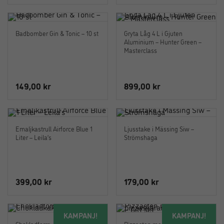
Badbomber Gin & Tonic – 10 st
Gryta Låg 4 L i Gjuten
Aluminium – Hunter Green –
Masterclass
149,00
kr
899,00
kr
Emaljkastrull Airforce Blue 1
Ljusstake i Mässing Siw –
Liter – Leila’s
Strömshaga
399,00
kr
179,00
kr
KAMPANJ!
KAMPANJ!