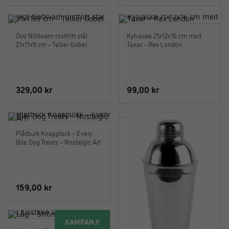
Ost/ Nötkvarn rostfritt stål
Kylväska 21x12x16 cm med
21x11x9 cm – Tellier Gobel
Taxar – Rex London
329,00
kr
99,00
kr
Plåtburk Knäpplock – Every
Bite Dog Treats – Nostalgic Art
159,00
kr
KAMPANJ!