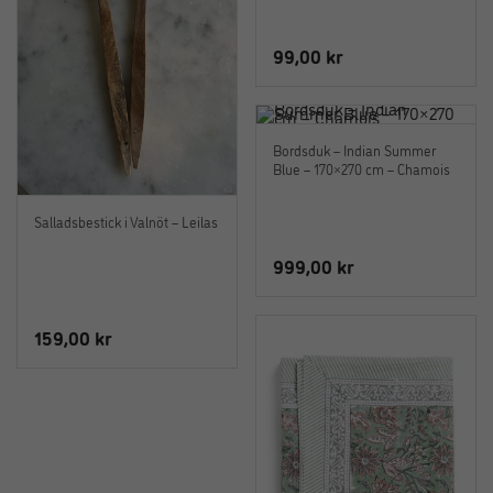
99,00
kr
Bordsduk – Indian Summer
Blue – 170×270 cm – Chamois
Salladsbestick i Valnöt – Leilas
999,00
kr
159,00
kr