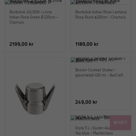
Bordsduk JULDUK i Linne
Bordsduk Indian Rose Lantana
Indian Rose Green Ø 220cm –
Rosa Rund ø220cm – Chamois
Chamois
2199,00
kr
1189,00
kr
Boston Cocktail Shaker i
glas/metall 400 ml – BarCraft
249,00
kr
NYHET!
Gryta 5 L i Gjuten Aluminium –
Sky blue – Masterclass