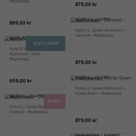
Masterclass
879,00
kr
899,00
kr
Gryta 4 L i Gjuten Aluminium –
Cremevit – Masterclass
SLUT I LAGER
Gryta 20 cm – 2,5 L Gjuten
Aluminium – Svart –
Masterclass
879,00
kr
659,00
kr
Gryta 4 L i Gjuten Aluminium –
Hunter Green – Masterclass
NYHET!
Gryta 5 L i Gjuten Aluminium –
Cremevit – Masterclass
879,00
kr