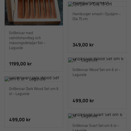
Hamburger smash i Gjutjärn –
Dia 15 cm
Grillknivar med
valnötshandtag och
mässingsdetaljer 6st –
349,00
kr
Laguiole
1199,00
kr
Grillknivar Wood Set om 6 st –
Laguiole
Grillknivar Dark Wood Set om 6
st – Laguiole
499,00
kr
499,00
kr
Grillknivar Svart Set om 6 st –
Laguiole