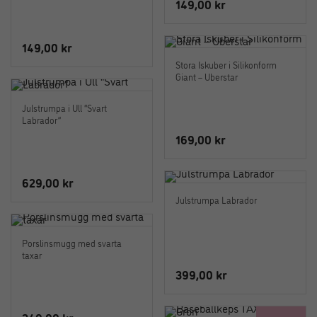
149,00
kr
149,00
kr
Stora Iskuber i Silikonform
Giant – Uberstar
Julstrumpa i Ull “Svart
Labrador”
169,00
kr
629,00
kr
Julstrumpa Labrador
Porslinsmugg med svarta
taxar
399,00
kr