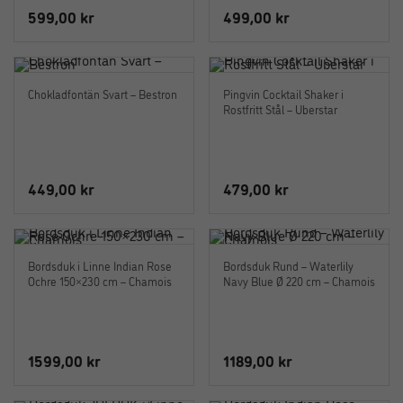
599,00
kr
499,00
kr
Chokladfontän Svart – Bestron
Pingvin Cocktail Shaker i
Rostfritt Stål – Uberstar
449,00
kr
479,00
kr
Bordsduk i Linne Indian Rose
Bordsduk Rund – Waterlily
Ochre 150×230 cm – Chamois
Navy Blue Ø 220 cm – Chamois
1599,00
kr
1189,00
kr