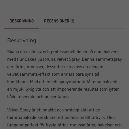
BESKRIVNING
RECENSIONER (1)
Beskrivning
Skapa en exklusiv och professionell finish på dina bakverk
med FunCakes ljusbruna Velvet Spray. Denna sammetspray
ger tårtor, mousser, desserter och glass en elegant
velvet/sammets-effekt som annars bara syns på
konditorier. Med ett enkelt spraymoment får dina bakverk
en mjuk, lyxig yta och ett imponerande resultat som lyfter
både utseende och presentation.
Velvet Spray är ett snabbt och smidigt sätt att ge
hemmabakade kreationer ett professionellt uttryck. Den
fungerar perfekt för frysta tårtor, moussetårtor, bakelser och