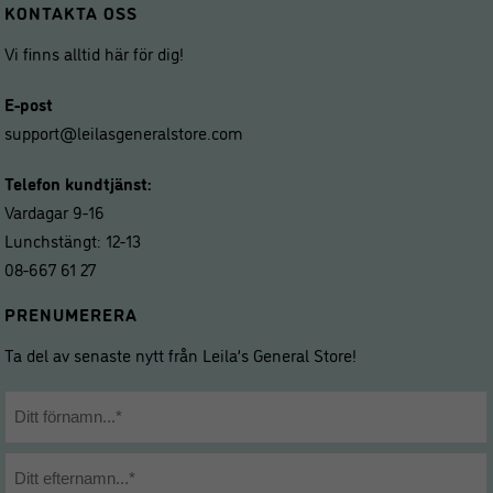
KONTAKTA OSS
Vi finns alltid här för dig!
E-post
support@leilasgeneralstore.com
Telefon kundtjänst:
Vardagar 9-16
Lunchstängt: 12-13
08-667 61 27
PRENUMERERA
Ta del av senaste nytt från Leila’s General Store!
Namn
*
Förnamn