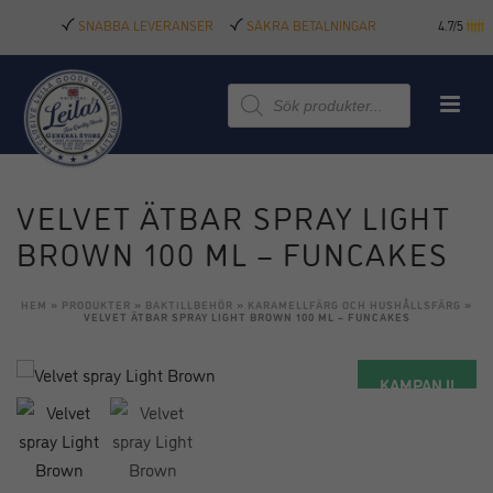
SNABBA LEVERANSER
SÄKRA BETALNINGAR
4.7/5
Produktsökning
VELVET ÄTBAR SPRAY LIGHT
BROWN 100 ML – FUNCAKES
HEM
»
PRODUKTER
»
BAKTILLBEHÖR
»
KARAMELLFÄRG OCH HUSHÅLLSFÄRG
»
VELVET ÄTBAR SPRAY LIGHT BROWN 100 ML – FUNCAKES
KAMPANJ!