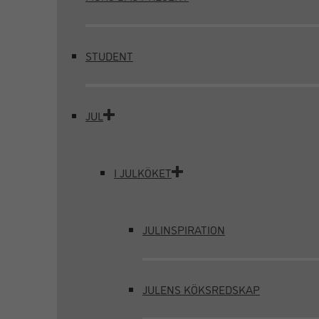
STUDENT
JUL
I JULKÖKET
JULINSPIRATION
JULENS KÖKSREDSKAP