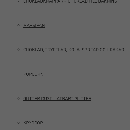
CHOKLADKNAPPAR – CHOKLAD TILL BAKNING
MARSIPAN
CHOKLAD, TRYFFLAR, KOLA, SPREAD OCH KAKAO
POPCORN
GLITTER DUST – ÄTBART GLITTER
KRYDDOR