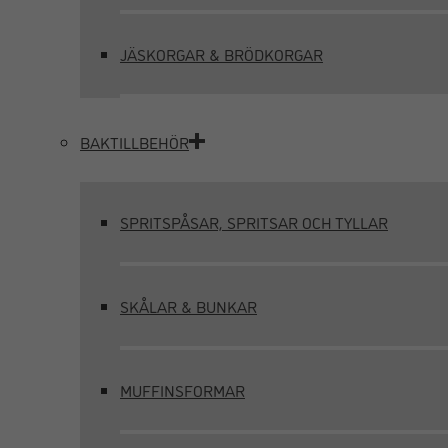
JÄSKORGAR & BRÖDKORGAR
BAKTILLBEHÖR
SPRITSPÅSAR, SPRITSAR OCH TYLLAR
SKÅLAR & BUNKAR
MUFFINSFORMAR