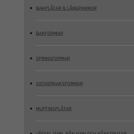
BAKPLÅTAR & LÅNGPANNOR
BAKFORMAR
SPRINGFORMAR
SOCKERKAKSFORMAR
MUFFINSPLÅTAR
VÅFFELJÄRN, RÅNJÄRN OCH RÅNSTRUTAR