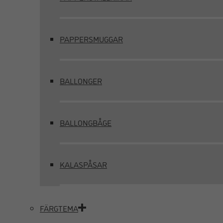
PAPPERSMUGGAR
BALLONGER
BALLONGBÅGE
KALASPÅSAR
FÄRGTEMA