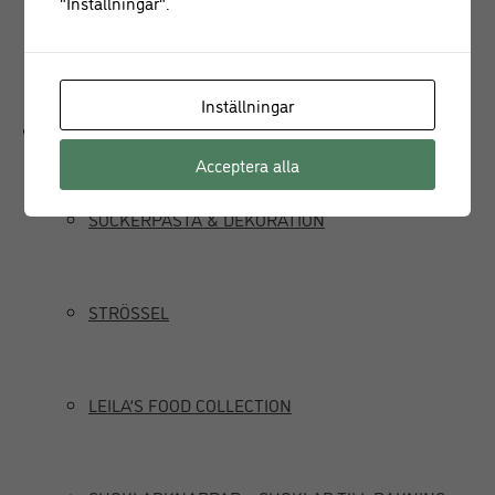
"Inställningar".
JUICEPRESS
Inställningar
Delikatesser
Acceptera alla
SOCKERPASTA & DEKORATION
STRÖSSEL
LEILA’S FOOD COLLECTION