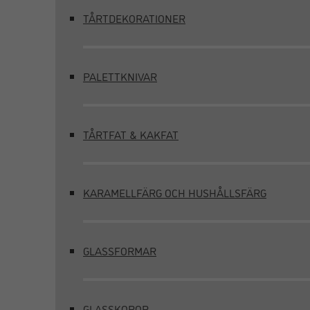
TÅRTDEKORATIONER
PALETTKNIVAR
TÅRTFAT & KAKFAT
KARAMELLFÄRG OCH HUSHÅLLSFÄRG
GLASSFORMAR
GLASSKOPOR