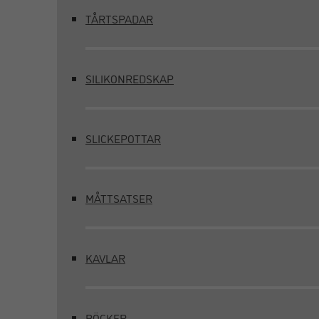
TÅRTSPADAR
SILIKONREDSKAP
SLICKEPOTTAR
MÅTTSATSER
KAVLAR
BÖCKER