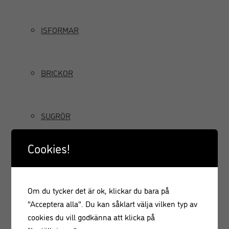
ISFORMAR
BRICKOR
SUGRÖR
Cookies!
TILLBRINGARE OCH KANNOR
Om du tycker det är ok, klickar du bara på
GRÄDDSIFONER
"Acceptera alla". Du kan såklart välja vilken typ av
cookies du vill godkänna att klicka på