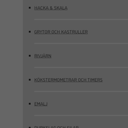
HACKA & SKALA
GRYTOR OCH KASTRULLER
RIVJÄRN
KÖKSTERMOMETRAR OCH TIMERS
EMALJ
DURKSLAG OCH SILAR