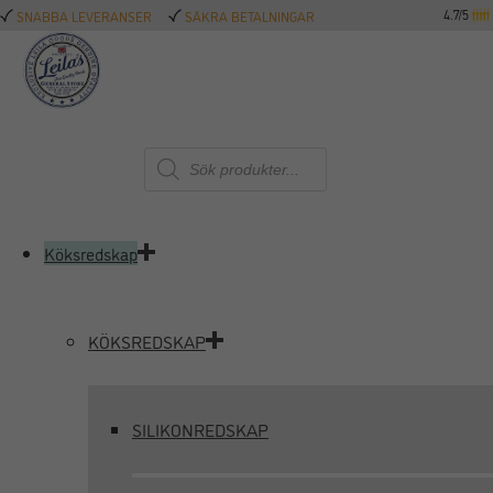
4.7/5
SNABBA LEVERANSER
SÄKRA BETALNINGAR
Produktsökning
Köksredskap
KÖKSREDSKAP
SILIKONREDSKAP