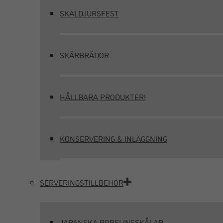
SKALDJURSFEST
SKÄRBRÄDOR
HÅLLBARA PRODUKTER!
KONSERVERING & INLÄGGNING
SERVERINGSTILLBEHÖR
JAPANSKA PORSLINSSKÅLAR