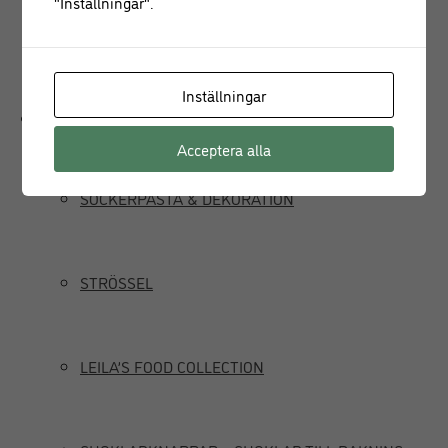
"Inställningar".
JUICEPRESS
Inställningar
Delikatesser
Acceptera alla
SOCKERPASTA & DEKORATION
STRÖSSEL
LEILA’S FOOD COLLECTION