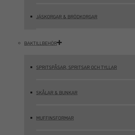
JÄSKORGAR & BRÖDKORGAR
BAKTILLBEHÖR
SPRITSPÅSAR, SPRITSAR OCH TYLLAR
SKÅLAR & BUNKAR
MUFFINSFORMAR