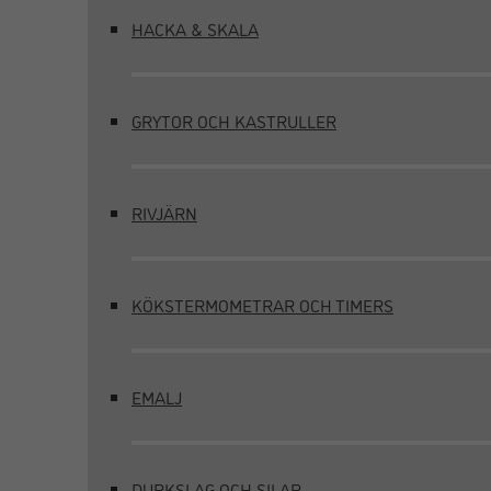
HACKA & SKALA
GRYTOR OCH KASTRULLER
RIVJÄRN
KÖKSTERMOMETRAR OCH TIMERS
EMALJ
DURKSLAG OCH SILAR