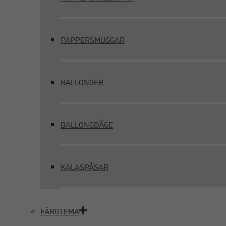
PAPPERSMUGGAR
BALLONGER
BALLONGBÅGE
KALASPÅSAR
FÄRGTEMA