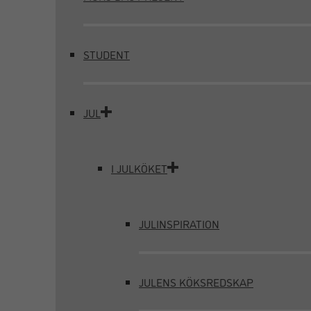
STUDENT
JUL
I JULKÖKET
JULINSPIRATION
JULENS KÖKSREDSKAP