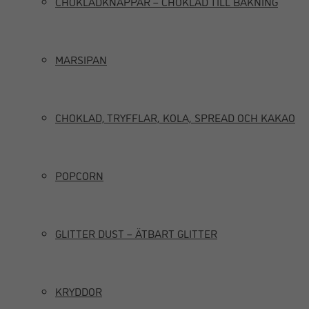
CHOKLADKNAPPAR – CHOKLAD TILL BAKNING
MARSIPAN
CHOKLAD, TRYFFLAR, KOLA, SPREAD OCH KAKAO
POPCORN
GLITTER DUST – ÄTBART GLITTER
KRYDDOR