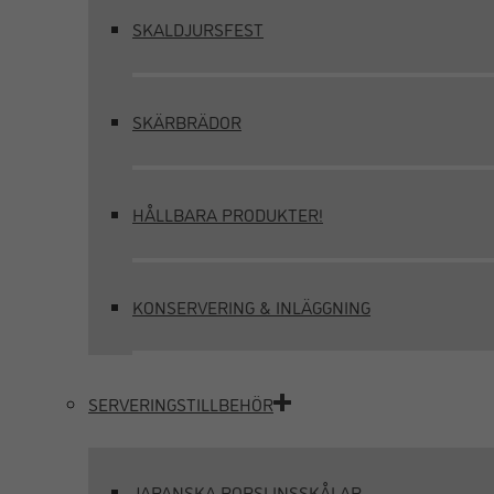
SKALDJURSFEST
SKÄRBRÄDOR
HÅLLBARA PRODUKTER!
KONSERVERING & INLÄGGNING
SERVERINGSTILLBEHÖR
JAPANSKA PORSLINSSKÅLAR