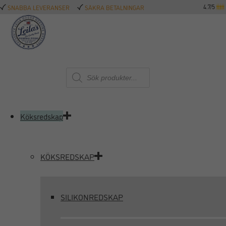
4.7/5
SNABBA LEVERANSER
SÄKRA BETALNINGAR
Produktsökning
Köksredskap
KÖKSREDSKAP
SILIKONREDSKAP