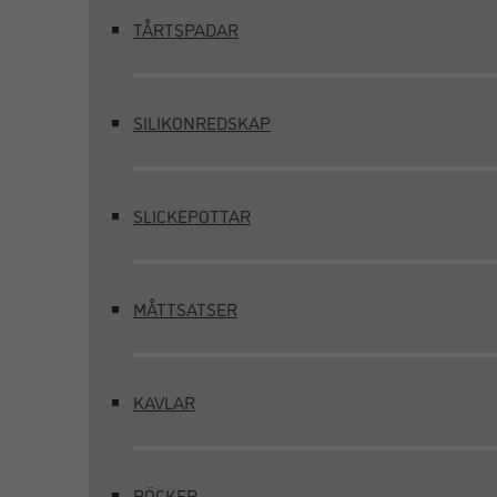
TÅRTSPADAR
SILIKONREDSKAP
SLICKEPOTTAR
MÅTTSATSER
KAVLAR
BÖCKER