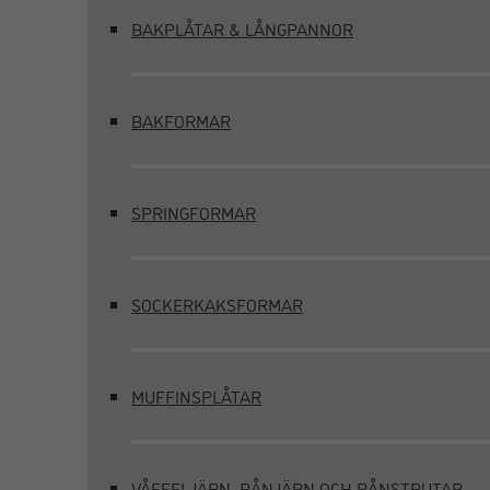
BAKPLÅTAR & LÅNGPANNOR
BAKFORMAR
SPRINGFORMAR
SOCKERKAKSFORMAR
MUFFINSPLÅTAR
VÅFFELJÄRN, RÅNJÄRN OCH RÅNSTRUTAR