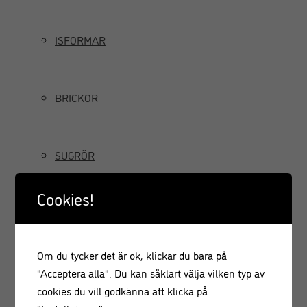
ISFORMAR
BRICKOR
SUGRÖR
Cookies!
TILLBRINGARE OCH KANNOR
Om du tycker det är ok, klickar du bara på
GRÄDDSIFONER
"Acceptera alla". Du kan såklart välja vilken typ av
cookies du vill godkänna att klicka på