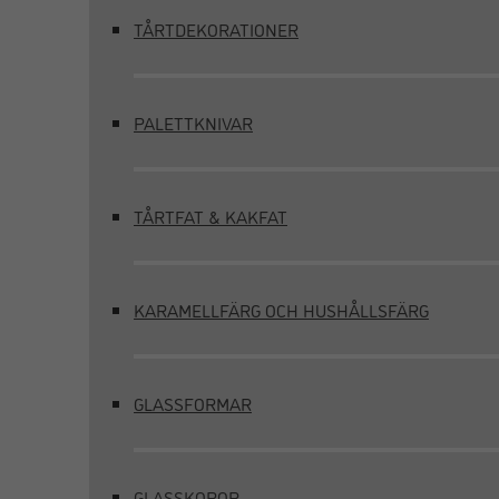
TÅRTDEKORATIONER
PALETTKNIVAR
TÅRTFAT & KAKFAT
KARAMELLFÄRG OCH HUSHÅLLSFÄRG
GLASSFORMAR
GLASSKOPOR