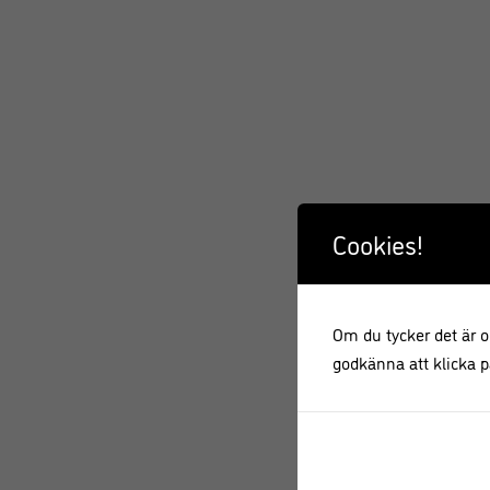
Cookies!
Om du tycker det är ok
godkänna att klicka på