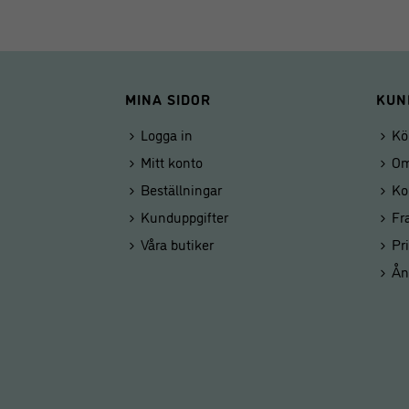
MINA SIDOR
KUN
Logga in
Kö
Mitt konto
Om
Beställningar
Ko
Kunduppgifter
Fr
Våra butiker
Pr
Ån