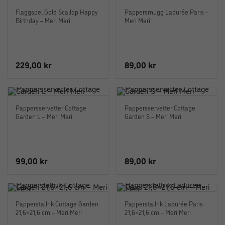
Flaggspel Gold Scallop Happy
Pappersmugg Ladurée Paris –
Birthday – Meri Meri
Meri Meri
229,00
kr
89,00
kr
Pappersservetter Cottage
Pappersservetter Cottage
Garden L – Meri Meri
Garden S – Meri Meri
99,00
kr
89,00
kr
Papperstallrik Cottage Garden
Papperstallrik Ladurée Paris
21,6×21,6 cm – Meri Meri
21,6×21,6 cm – Meri Meri