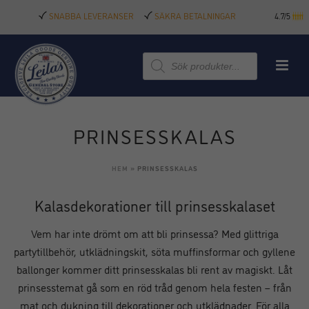
SNABBA LEVERANSER
SÄKRA BETALNINGAR
4.7/5
Produktsökning
PRINSESSKALAS
HEM
»
PRINSESSKALAS
Kalasdekorationer till prinsesskalaset
Vem har inte drömt om att bli prinsessa? Med glittriga
partytillbehör, utklädningskit, söta muffinsformar och gyllene
ballonger kommer ditt prinsesskalas bli rent av magiskt. Låt
prinsesstemat gå som en röd tråd genom hela festen – från
mat och dukning till dekorationer och utklädnader. För alla