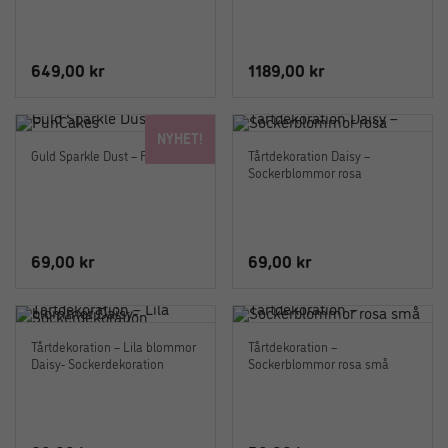
649,00
kr
1189,00
kr
NYHET!
Guld Sparkle Dust – FunCakes
Tårtdekoration Daisy –
Sockerblommor rosa
69,00
kr
69,00
kr
Tårtdekoration – Lila blommor
Tårtdekoration –
Daisy- Sockerdekoration
Sockerblommor rosa små