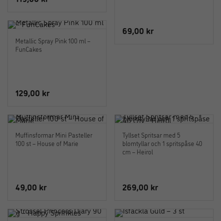
69,00
kr
Metallic Spray Pink 100 ml –
FunCakes
129,00
kr
Muffinsformar Mini Pasteller
Tyllset Spritsar med 5
100 st – House of Marie
blomtyllar och 1 spritspåse 40
cm – Heirol
49,00
kr
269,00
kr