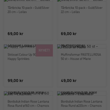
Tårtbricka 10-pack – Guld/Silver
Tårtbricka 10-pack – Guld/Silver
20 cm – Leilas
22 cm – Leilas
69,00
kr
69,00
kr
NYHET!
Strössel Colour Up 90 g –
Muffinsformar PASTELLROSA
Happy Sprinkles
50 st – House of Marie
99,00
kr
49,00
kr
Bordsduk Indian Rose Lantana
Bordsduk Indian Rose Lantana
Rosa Rund ø160 cm – Chamois
Rosa Rund ø220cm – Chamois