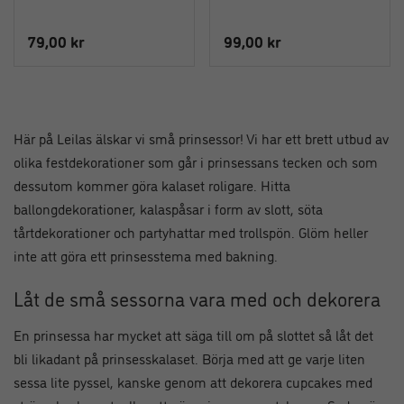
79,00
kr
99,00
kr
Här på Leilas älskar vi små prinsessor! Vi har ett brett utbud av
olika festdekorationer som går i prinsessans tecken och som
dessutom kommer göra kalaset roligare. Hitta
ballongdekorationer, kalaspåsar i form av slott, söta
tårtdekorationer och partyhattar med trollspön. Glöm heller
inte att göra ett prinsesstema med bakning.
Låt de små sessorna vara med och dekorera
En prinsessa har mycket att säga till om på slottet så låt det
bli likadant på prinsesskalaset. Börja med att ge varje liten
sessa lite pyssel, kanske genom att dekorera cupcakes med