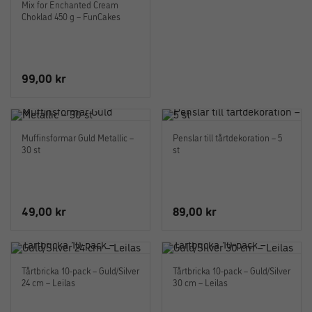
Mix for Enchanted Cream
49,00 kr.
19,00 kr.
Choklad 450 g – FunCakes
99,00
kr
Muffinsformar Guld Metallic –
Penslar till tårtdekoration – 5
30 st
st
49,00
kr
89,00
kr
Tårtbricka 10-pack – Guld/Silver
Tårtbricka 10-pack – Guld/Silver
24 cm – Leilas
30 cm – Leilas