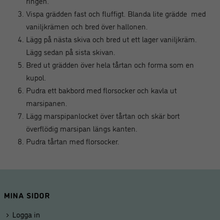
ringen.
Vispa grädden fast och fluffigt. Blanda lite grädde med
vaniljkrämen och bred över hallonen.
Lägg på nästa skiva och bred ut ett lager vaniljkräm.
Lägg sedan på sista skivan.
Bred ut grädden över hela tårtan och forma som en
kupol.
Pudra ett bakbord med florsocker och kavla ut
marsipanen.
Lägg marspipanlocket över tårtan och skär bort
överflödig marsipan längs kanten.
Pudra tårtan med florsocker.
MINA SIDOR
Logga in