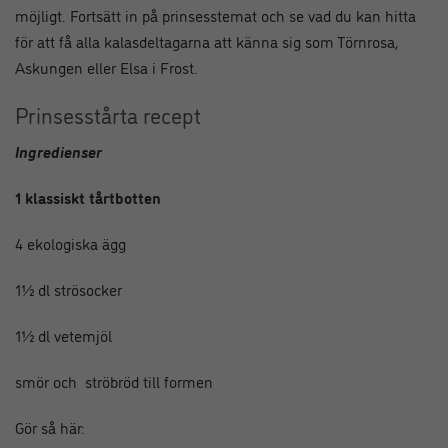
möjligt. Fortsätt in på prinsesstemat och se vad du kan hitta
för att få alla kalasdeltagarna att känna sig som Törnrosa,
Askungen eller Elsa i Frost.
Prinsesstårta recept
Ingredienser
1 klassiskt tårtbotten
4 ekologiska ägg
1½ dl strösocker
1½ dl vetemjöl
smör och ströbröd till formen
Gör så här: