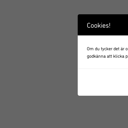
Cookies!
Om du tycker det är ok
godkänna att klicka på