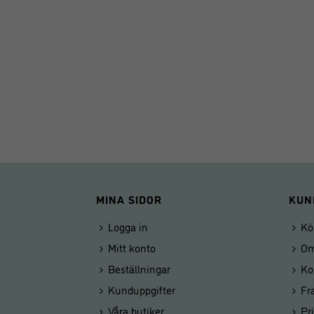
MINA SIDOR
KUN
Logga in
Kö
Mitt konto
Om
Beställningar
Ko
Kunduppgifter
Fr
Våra butiker
Pr