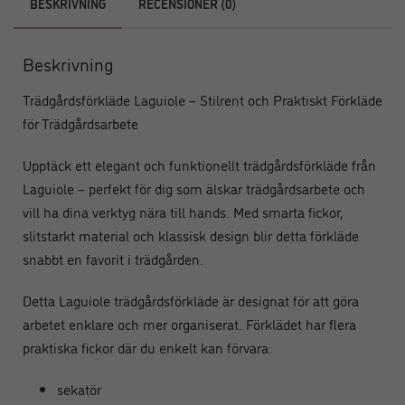
BESKRIVNING
RECENSIONER (0)
Beskrivning
Trädgårdsförkläde Laguiole – Stilrent och Praktiskt Förkläde
för Trädgårdsarbete
Upptäck ett elegant och funktionellt trädgårdsförkläde från
Laguiole – perfekt för dig som älskar trädgårdsarbete och
vill ha dina verktyg nära till hands. Med smarta fickor,
slitstarkt material och klassisk design blir detta förkläde
snabbt en favorit i trädgården.
Detta Laguiole trädgårdsförkläde är designat för att göra
arbetet enklare och mer organiserat. Förklädet har flera
praktiska fickor där du enkelt kan förvara:
sekatör