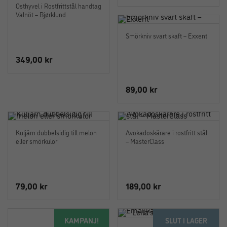
Osthyvel i Rostfrittstål handtag
Valnöt – Bjørklund
Smörkniv svart skaft – Exxent
349,00
kr
89,00
kr
Kuljärn dubbelsidig till melon
Avokadoskärare i rostfritt stål
eller smörkulor
– MasterClass
79,00
kr
189,00
kr
KAMPANJ!
SLUT I LAGER