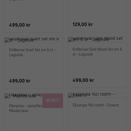
129,00
kr
499,00
kr
Grillknivar Dark Wood Set om 6
Grillknivar Svart Set om 6 st –
st – Laguiole
Laguiole
499,00
kr
499,00
kr
NYHET!
Såssnipa 15cl rostfri – Exxent
Oljespray – sprayflaska olja –
Masterclass