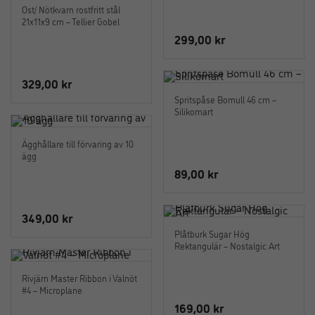
Ost/ Nötkvarn rostfritt stål
21x11x9 cm – Tellier Gobel
299,00
kr
329,00
kr
Spritspåse Bomull 46 cm –
Silikomart
Ägghållare till förvaring av 10
ägg
89,00
kr
349,00
kr
Plåtburk Sugar Hög
Rektangulär – Nostalgic Art
Rivjärn Master Ribbon i Valnöt
#4 – Microplane
169,00
kr