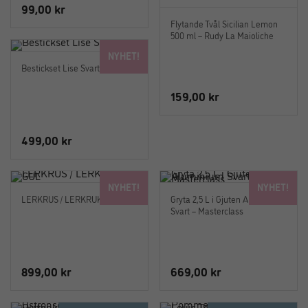
99,00
kr
Flytande Tvål Sicilian Lemon
500 ml – Rudy La Maioliche
NYHET!
Bestickset Lise Svart – O&J
159,00
kr
499,00
kr
NYHET!
NYHET!
LERKRUS / LERKRUKA GUL
Gryta 2,5 L i Gjuten Aluminium
Svart – Masterclass
899,00
kr
669,00
kr