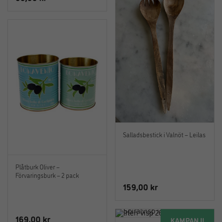
Salladsbestick i Valnöt – Leilas
Plåtburk Oliver –
Förvaringsburk – 2 pack
159,00
kr
169,00
kr
KAMPANJ!