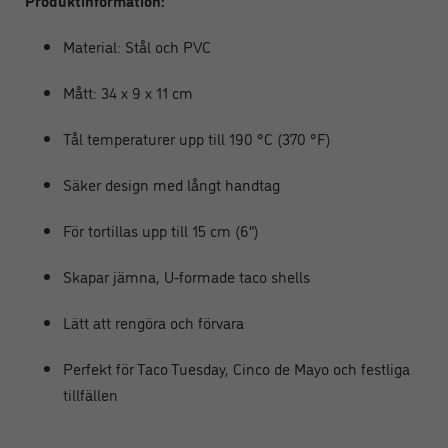
Produktinformation:
Material: Stål och PVC
Mått: 34 x 9 x 11 cm
Tål temperaturer upp till 190 °C (370 °F)
Säker design med långt handtag
För tortillas upp till 15 cm (6”)
Skapar jämna, U-formade taco shells
Lätt att rengöra och förvara
Perfekt för Taco Tuesday, Cinco de Mayo och festliga
tillfällen