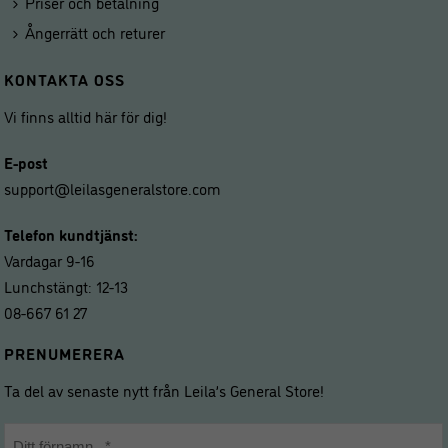
Priser och betalning
Ångerrätt och returer
KONTAKTA OSS
Vi finns alltid här för dig!
E-post
support@leilasgeneralstore.com
Telefon kundtjänst:
Vardagar 9-16
Lunchstängt: 12-13
08-667 61 27
PRENUMERERA
Ta del av senaste nytt från Leila’s General Store!
Namn