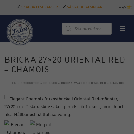
SNABBA LEVERANSER
SÄKRA BETALNINGAR
4.7/5
Produktsökning
BRICKA 27×20 ORIENTAL RED
– CHAMOIS
HEM
»
PRODUKTER
»
BRICKOR
»
BRICKA 27×20 ORIENTAL RED – CHAMOIS