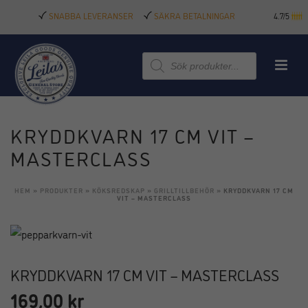
SNABBA LEVERANSER
SÄKRA BETALNINGAR
4.7/5
Produktsökning
KRYDDKVARN 17 CM VIT –
MASTERCLASS
HEM
»
PRODUKTER
»
KÖKSREDSKAP
»
GRILLTILLBEHÖR
»
KRYDDKVARN 17 CM
VIT – MASTERCLASS
KRYDDKVARN 17 CM VIT – MASTERCLASS
169,00
kr