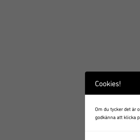
Cookies!
Om du tycker det är ok
godkänna att klicka på