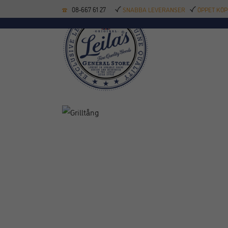
08-667 61 27
SNABBA LEVERANSER
ÖPPET KÖP
KÖKSREDSKAP
BAK