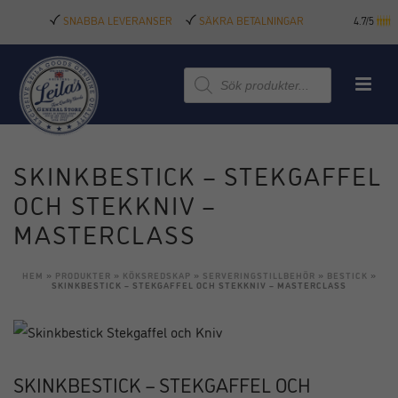
SNABBA LEVERANSER
SÄKRA BETALNINGAR
4.7/5
Produktsökning
SKINKBESTICK – STEKGAFFEL
OCH STEKKNIV –
MASTERCLASS
HEM
»
PRODUKTER
»
KÖKSREDSKAP
»
SERVERINGSTILLBEHÖR
»
BESTICK
»
SKINKBESTICK – STEKGAFFEL OCH STEKKNIV – MASTERCLASS
SKINKBESTICK – STEKGAFFEL OCH