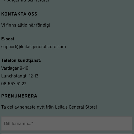
KONTAKTA OSS
Vi finns alltid här för dig!
E-post
support@leilasgeneralstore.com
Telefon kundtjänst:
Vardagar 9-16
Lunchstängt: 12-13
08-667 61 27
PRENUMERERA
Ta del av senaste nytt från Leila’s General Store!
Namn
*