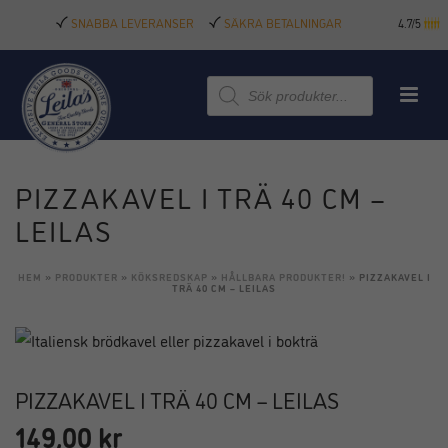
SNABBA LEVERANSER
SÄKRA BETALNINGAR
4.7/5
Produktsökning
PIZZAKAVEL I TRÄ 40 CM –
LEILAS
HEM
»
PRODUKTER
»
KÖKSREDSKAP
»
HÅLLBARA PRODUKTER!
»
PIZZAKAVEL I
TRÄ 40 CM – LEILAS
PIZZAKAVEL I TRÄ 40 CM – LEILAS
149,00
kr