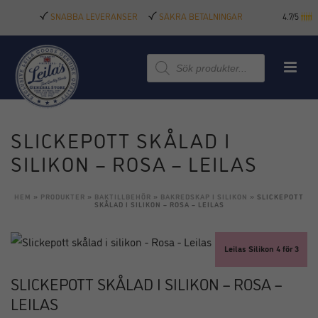
SNABBA LEVERANSER
SÄKRA BETALNINGAR
4.7/5
Produktsökning
SLICKEPOTT SKÅLAD I
SILIKON – ROSA – LEILAS
HEM
»
PRODUKTER
»
BAKTILLBEHÖR
»
BAKREDSKAP I SILIKON
»
SLICKEPOTT
SKÅLAD I SILIKON – ROSA – LEILAS
Leilas Silikon 4 för 3
SLICKEPOTT SKÅLAD I SILIKON – ROSA –
LEILAS