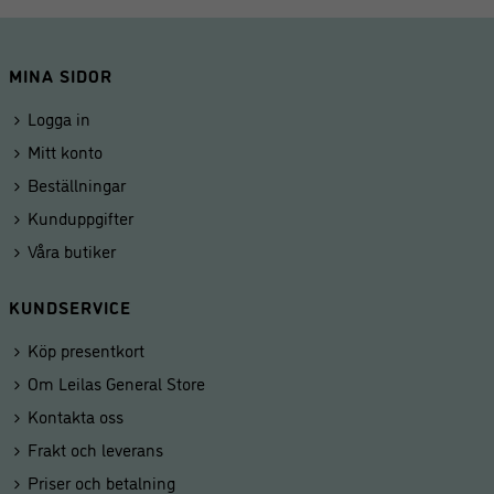
MINA SIDOR
Logga in
Mitt konto
Beställningar
Kunduppgifter
Våra butiker
KUNDSERVICE
Köp presentkort
Om Leilas General Store
Kontakta oss
Frakt och leverans
Priser och betalning