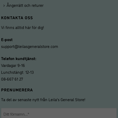
Ångerrätt och returer
KONTAKTA OSS
Vi finns alltid här för dig!
E-post
support@leilasgeneralstore.com
Telefon kundtjänst:
Vardagar 9-16
Lunchstängt: 12-13
08-667 61 27
PRENUMERERA
Ta del av senaste nytt från Leila’s General Store!
Namn