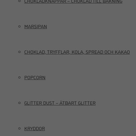
CHOKLADKNAPPAR – CHOKLAD TILL BAKNING
MARSIPAN
CHOKLAD, TRYFFLAR, KOLA, SPREAD OCH KAKAO
POPCORN
GLITTER DUST – ÄTBART GLITTER
KRYDDOR