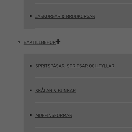
JÄSKORGAR & BRÖDKORGAR
BAKTILLBEHÖR
SPRITSPÅSAR, SPRITSAR OCH TYLLAR
SKÅLAR & BUNKAR
MUFFINSFORMAR