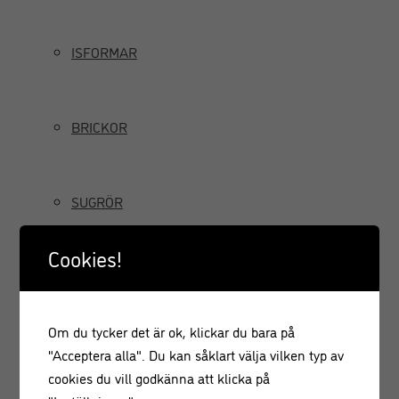
ISFORMAR
BRICKOR
SUGRÖR
Cookies!
TILLBRINGARE OCH KANNOR
Om du tycker det är ok, klickar du bara på
GRÄDDSIFONER
"Acceptera alla". Du kan såklart välja vilken typ av
cookies du vill godkänna att klicka på