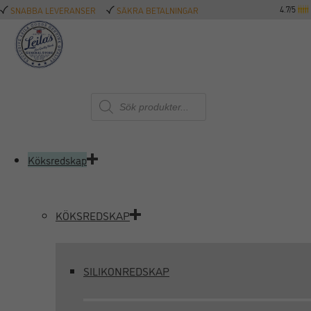
4.7/5
SNABBA LEVERANSER
SÄKRA BETALNINGAR
Produktsökning
Köksredskap
KÖKSREDSKAP
SILIKONREDSKAP