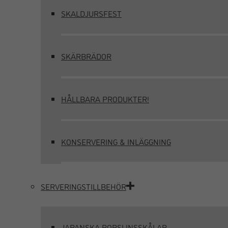
SKALDJURSFEST
SKÄRBRÄDOR
HÅLLBARA PRODUKTER!
KONSERVERING & INLÄGGNING
SERVERINGSTILLBEHÖR
JAPANSKA PORSLINSSKÅLAR