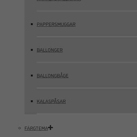
PAPPERSMUGGAR
BALLONGER
BALLONGBÅGE
KALASPÅSAR
FÄRGTEMA