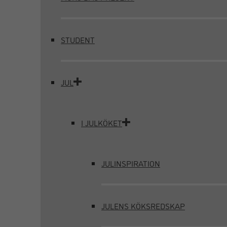
STUDENT
JUL
I JULKÖKET
JULINSPIRATION
JULENS KÖKSREDSKAP