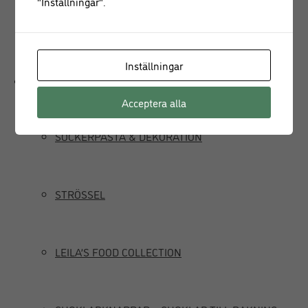
"Inställningar".
JUICEPRESS
Inställningar
Delikatesser
Acceptera alla
SOCKERPASTA & DEKORATION
STRÖSSEL
LEILA’S FOOD COLLECTION