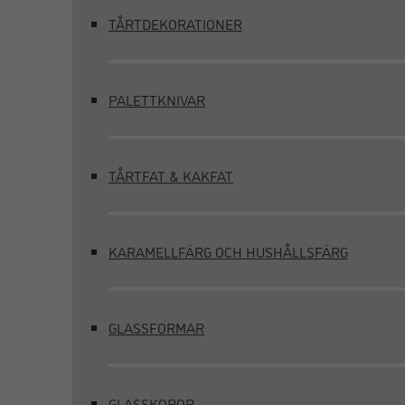
TÅRTDEKORATIONER
PALETTKNIVAR
TÅRTFAT & KAKFAT
KARAMELLFÄRG OCH HUSHÅLLSFÄRG
GLASSFORMAR
GLASSKOPOR