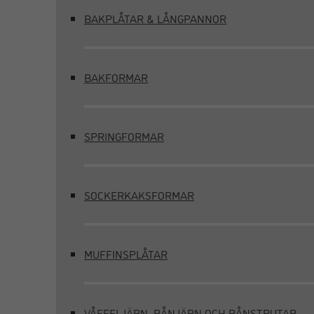
BAKPLÅTAR & LÅNGPANNOR
BAKFORMAR
SPRINGFORMAR
SOCKERKAKSFORMAR
MUFFINSPLÅTAR
VÅFFELJÄRN, RÅNJÄRN OCH RÅNSTRUTAR