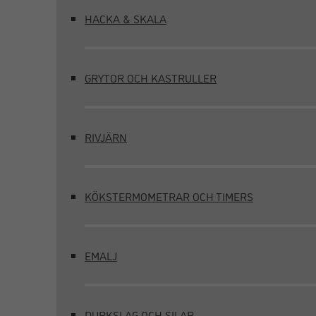
HACKA & SKALA
GRYTOR OCH KASTRULLER
RIVJÄRN
KÖKSTERMOMETRAR OCH TIMERS
EMALJ
DURKSLAG OCH SILAR