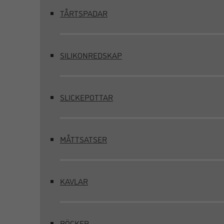
TÅRTSPADAR
SILIKONREDSKAP
SLICKEPOTTAR
MÅTTSATSER
KAVLAR
BÖCKER