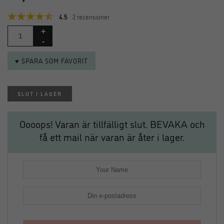
4.5
2 recensioner
♥ SPARA SOM FAVORIT
SLUT I LAGER
Oooops! Varan är tillfälligt slut. BEVAKA och
få ett mail när varan är åter i lager.