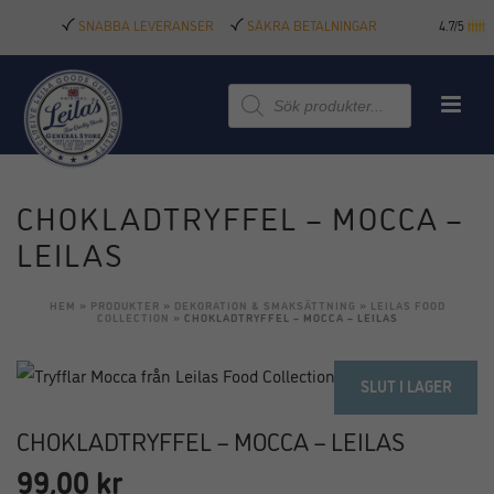
SNABBA LEVERANSER
SÄKRA BETALNINGAR
4.7/5
Produktsökning
CHOKLADTRYFFEL – MOCCA –
LEILAS
HEM
»
PRODUKTER
»
DEKORATION & SMAKSÄTTNING
»
LEILAS FOOD
COLLECTION
»
CHOKLADTRYFFEL – MOCCA – LEILAS
SLUT I LAGER
CHOKLADTRYFFEL – MOCCA – LEILAS
99,00
kr