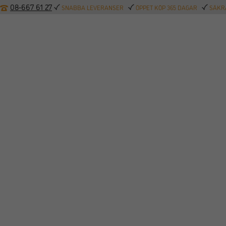
08-667 61 27
SNABBA LEVERANSER
ÖPPET KÖP 365 DAGAR
SÄKRA