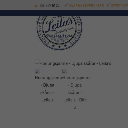
08-667 61 27
SNABBA LEVERANSER
ÖPPET KÖP
KÖKSREDSKAP
BAK