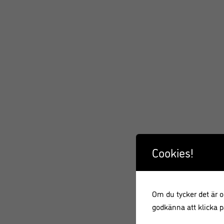
Cookies!
Om du tycker det är ok
godkänna att klicka på