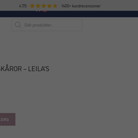
4.7/5
1400+ kundrecensioner
E
NYHETER
0
Produktsökning
KÅROR – LEILA’S
KORG