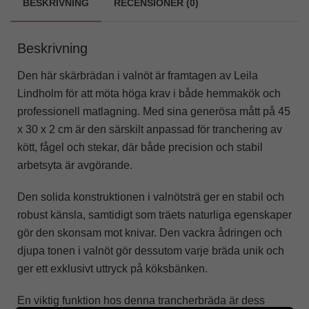
BESKRIVNING
RECENSIONER (0)
Beskrivning
Den här skärbrädan i valnöt är framtagen av Leila
Lindholm för att möta höga krav i både hemmakök och
professionell matlagning. Med sina generösa mått på 45
x 30 x 2 cm är den särskilt anpassad för tranchering av
kött, fågel och stekar, där både precision och stabil
arbetsyta är avgörande.
Den solida konstruktionen i valnötsträ ger en stabil och
robust känsla, samtidigt som träets naturliga egenskaper
gör den skonsam mot knivar. Den vackra ådringen och
djupa tonen i valnöt gör dessutom varje bräda unik och
ger ett exklusivt uttryck på köksbänken.
En viktig funktion hos denna trancherbräda är dess