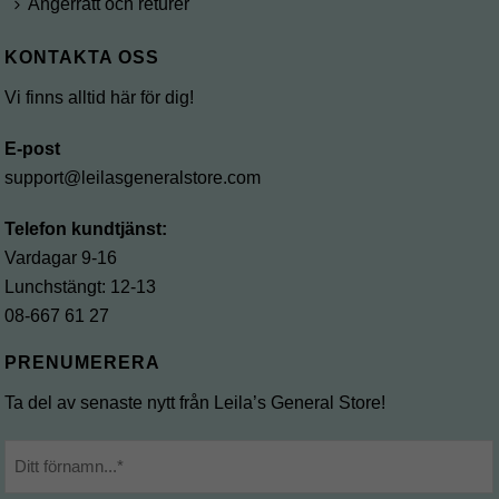
Ångerrätt och returer
KONTAKTA OSS
Vi finns alltid här för dig!
E-post
support@leilasgeneralstore.com
Telefon kundtjänst:
Vardagar 9-16
Lunchstängt: 12-13
08-667 61 27
PRENUMERERA
Ta del av senaste nytt från Leila’s General Store!
Namn
*