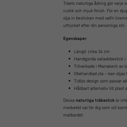
Träets naturliga ådring gör varje
rustik och mjuk finish. För en dj
olja in besticken med valfri livsme
uttrycket efter din personliga stil.
Egenskaper:
Längd: cirka 34 cm
Handgjorda salladsbestick i 
Tillverkade i Marrakech av 
Obehandlad yta – kan oljas f
Tidlös design som passar all
Hållbart alternativ till plast 
Dessa
naturliga träbestick
är int
medvetet val för dig som vill kom
matbordet.