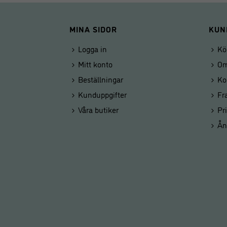
MINA SIDOR
KUN
Logga in
Kö
Mitt konto
Om
Beställningar
Ko
Kunduppgifter
Fr
Våra butiker
Pr
Ån