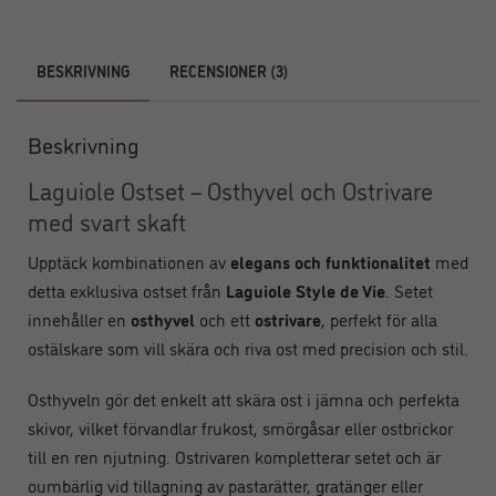
BESKRIVNING
RECENSIONER (3)
Beskrivning
Laguiole Ostset – Osthyvel och Ostrivare
med svart skaft
Upptäck kombinationen av
elegans och funktionalitet
med
detta exklusiva ostset från
Laguiole Style de Vie
. Setet
innehåller en
osthyvel
och ett
ostrivare
, perfekt för alla
ostälskare som vill skära och riva ost med precision och stil.
Osthyveln gör det enkelt att skära ost i jämna och perfekta
skivor, vilket förvandlar frukost, smörgåsar eller ostbrickor
till en ren njutning. Ostrivaren kompletterar setet och är
oumbärlig vid tillagning av pastarätter, gratänger eller