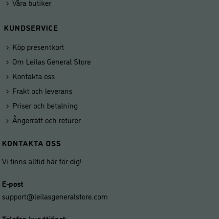
Våra butiker
KUNDSERVICE
Köp presentkort
Om Leilas General Store
Kontakta oss
Frakt och leverans
Priser och betalning
Ångerrätt och returer
KONTAKTA OSS
Vi finns alltid här för dig!
E-post
support@leilasgeneralstore.com
Telefon kundtjänst: