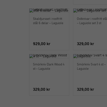
Skaldjursset i rostfritt
Ostknivar i rostfritt stå
stål 6 delar – Laguiole
– Laguiole set 3 st
929,00
kr
329,00
kr
Smörkniv Dark Wood 4
Smörkniv Svart 4 st –
st – Laguiole
Laguiole
329,00
kr
329,00
kr