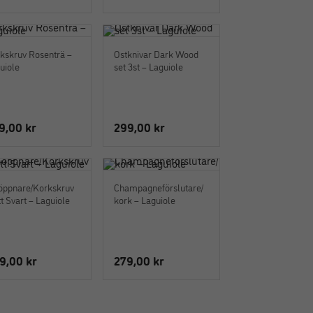
kskruv Rosenträ –
Ostknivar Dark Wood
uiole
set 3st – Laguiole
9,00
kr
299,00
kr
öppnare/Korkskruv
Champagneförslutare/
t Svart – Laguiole
kork – Laguiole
9,00
kr
279,00
kr