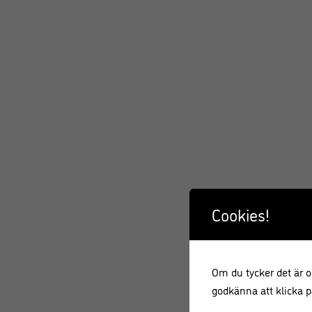
Cookies!
Om du tycker det är ok
godkänna att klicka på