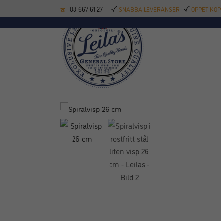
08-667 61 27
SNABBA LEVERANSER
ÖPPET KÖP
KÖKSREDSKAP
BAK